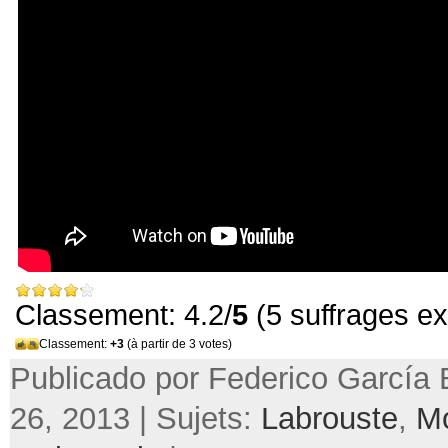
Classement: 4.2/
5
(5 suffrages e
Classement:
+3
(à partir de 3 votes)
Publicado por Federico García B
26, 2013 | Sujets:
Labrouste
,
M