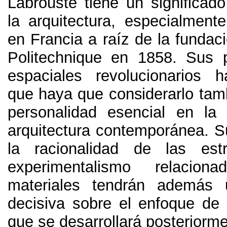
Labrouste tiene un significado
la arquitectura
,
especialmente
en Francia a raíz de la fundac
Politechnique en
1858.
Sus p
espaciales revolucionarios h
que haya que considerarlo ta
personalidad esencial en la 
arquitectura contemporánea
.
S
la racionalidad de las est
experimentalismo relacio
materiales tendrán además u
decisiva sobre el enfoque de l
que se desarrollará posteriorm