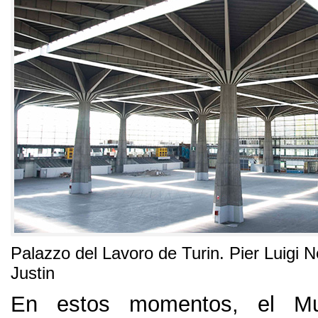
Palazzo del Lavoro de Turin
.
Pier Luigi N
Justin
En estos momentos
,
el M