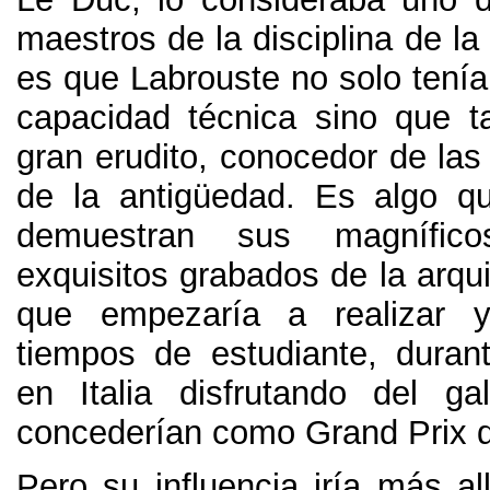
maestros de la disciplina de la
es que Labrouste no solo tenía
capacidad técnica sino que 
gran erudito
,
conocedor de las
de la antigüedad
.
Es algo q
demuestran sus magnífic
exquisitos grabados de la arqui
que empezaría a realizar 
tiempos de estudiante
,
duran
en Italia disfrutando del g
concederían como Grand Prix
Pero su influencia iría más al