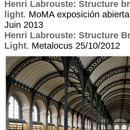
Henri Labrouste
:
Structure b
light
.
MoMA exposición abierta 
Juin 2013
Henri Labrouste
:
Structure B
Light
. Metalocus 25/10/2012