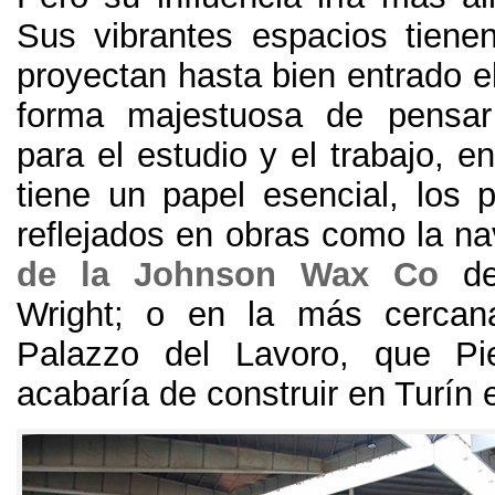
Sus vibrantes espacios tien
proyectan hasta bien entrado e
forma majestuosa de pensar
para el estudio y el trabajo
,
en
tiene un papel esencial
,
los 
reflejados en obras como la n
de la Johnson Wax Co
d
Wright
;
o en la más cercana
Palazzo del Lavoro
,
que Pie
acabaría de construir en Turín 