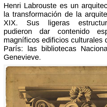
Henri Labrouste es un arquitec
la transformación de la arquite
XIX
.
Sus ligeras estructu
pudieron dar contenido es
magníficos edificios culturales 
París
:
las bibliotecas Nacion
Genevieve
.