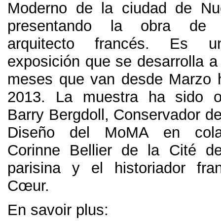
Moderno de la ciudad de Nu
presentando la obra de 
arquitecto francés
.
Es un
exposición que se desarrolla a 
meses que van desde Marzo h
2013.
La muestra ha sido o
Barry Bergdoll
,
Conservador de 
Diseño del MoMA en cola
Corinne Bellier de la Cité de 
parisina y el historiador f
Cœur
.
En savoir plus: