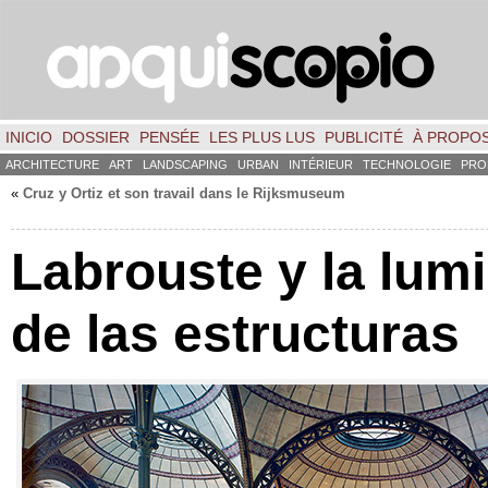
INICIO
DOSSIER
PENSÉE
LES PLUS LUS
PUBLICITÉ
À PROPO
ARCHITECTURE
ART
LANDSCAPING
URBAN
INTÉRIEUR
TECHNOLOGIE
PRO
«
Cruz y Ortiz et son travail dans le Rijksmuseum
Labrouste y la lum
de las estructuras