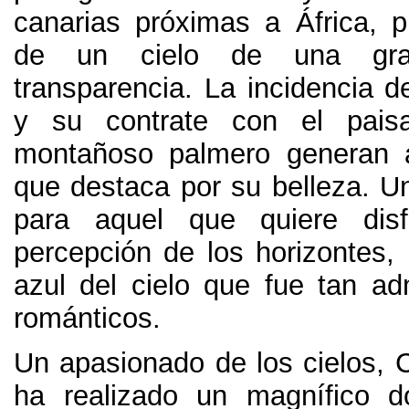
canarias próximas a África
,
p
de un cielo de una gr
transparencia
.
La incidencia d
y su contrate con el pais
montañoso palmero generan a
que destaca por su belleza
.
Un
para aquel que quiere dis
percepción de los horizontes
,
azul del cielo que fue tan ad
románticos
.
Un apasionado de los cielos
,
C
ha realizado un magnífico 