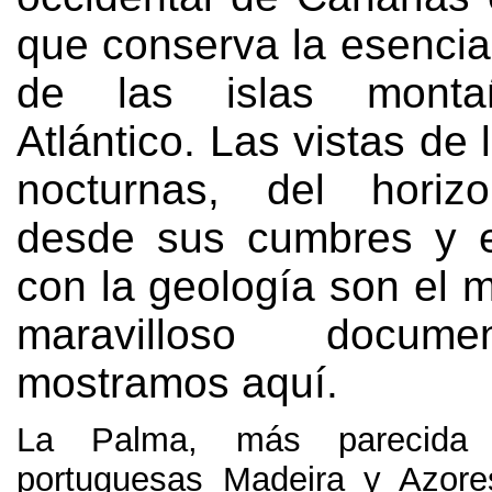
que conserva la esencia
de las islas monta
Atlántico
.
Las vistas de l
nocturnas
,
del horizo
desde sus cumbres y e
con la geología son el 
maravilloso docum
mostramos aquí
.
La Palma
,
más parecida
portuguesas Madeira y Azore