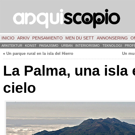
INICIO
ARKIV
PENSAMIENTO
MEN DU SETT
ANNONSERING
O
ARKITEKTUR
KONST
PAISAJISMO
URBAN
INTERIORISMO
TEKNOLOGI
PROF
«
Un parque rural en la isla del Hierro
Un mus
La Palma
,
una isla 
cielo