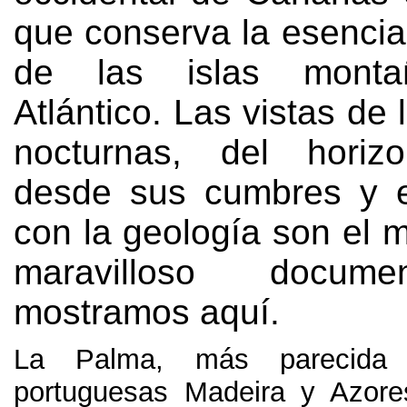
que conserva la esencia
de las islas monta
Atlántico
.
Las vistas de l
nocturnas
,
del horizo
desde sus cumbres y e
con la geología son el 
maravilloso docum
mostramos aquí
.
La Palma
,
más parecida
portuguesas Madeira y Azore