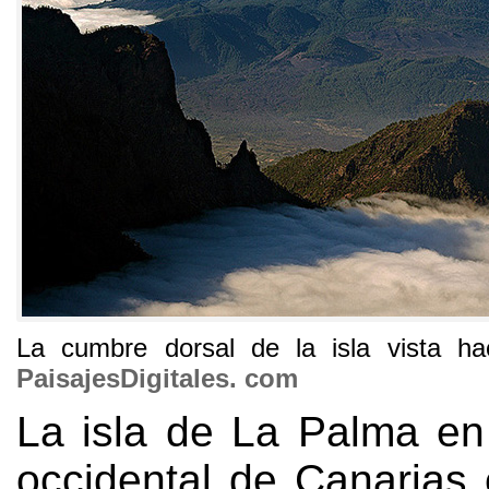
La cumbre dorsal de la isla vista ha
PaisajesDigitales
.
com
La isla de La Palma en
occidental de Canarias 