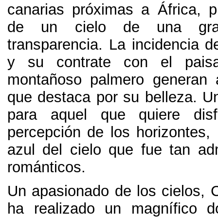
canarias próximas a África
,
p
de un cielo de una gr
transparencia
.
La incidencia d
y su contrate con el pais
montañoso palmero generan a
que destaca por su belleza
.
Un
para aquel que quiere dis
percepción de los horizontes
,
azul del cielo que fue tan ad
románticos
.
Un apasionado de los cielos
,
C
ha realizado un magnífico 