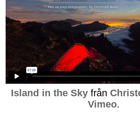
Island in the Sky
från
Christ
Vimeo
.