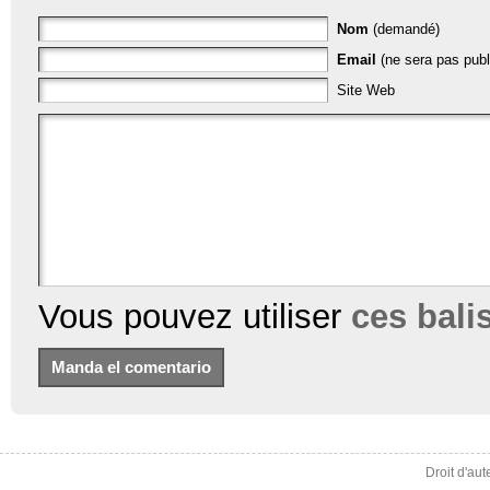
Nom
(demandé)
Email
(ne sera pas publ
Site Web
Vous pouvez utiliser
ces bal
Droit d'au