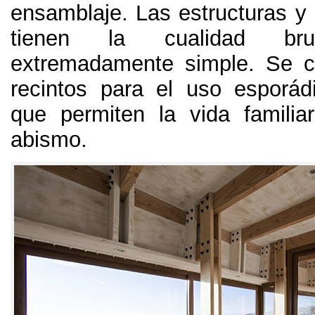
ensamblaje
.
Las estructuras y
tienen la cualidad br
extremadamente simple
.
Se c
recintos para el uso esporád
que permiten la vida familia
abismo
.