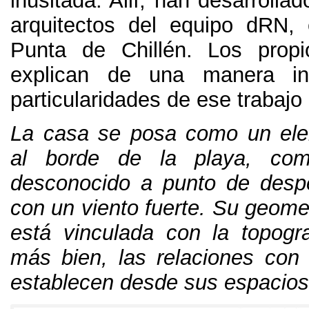
inusitada
. Allí,
han desarrollad
arquitectos del equipo dRN
,
Punta de Chillén
.
Los propi
explican de una manera in
particularidades de ese trabajo
La casa se posa como un ele
al borde de la playa
,
com
desconocido a punto de desp
con un viento fuerte
.
Su geomet
está vinculada con la topogra
más bien
,
las relaciones con e
establecen desde sus espacios 