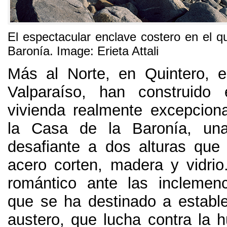
El espectacular enclave costero en el q
Baronía
. Image:
Erieta Attali
Más al Norte
,
en Quintero
,
e
Valparaíso
,
han construido 
vivienda realmente excepciona
la Casa de la Baronía
,
una
desafiante a dos alturas que
acero corten
,
madera y vidrio
romántico ante las inclemenc
que se ha destinado a estable
austero
,
que lucha contra la 