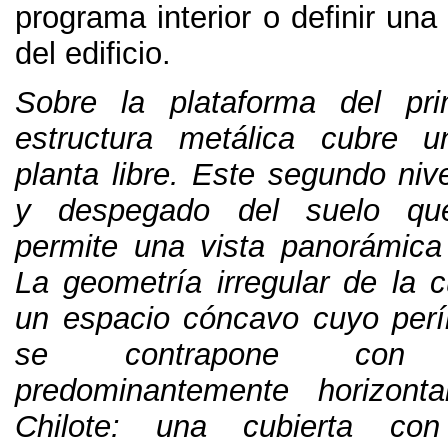
programa interior o definir una
del edificio
.
Sobre la plataforma del pr
estructura metálica cubre 
planta libre
.
Este segundo nive
y despegado del suelo qu
permite una vista panorámica 
La geometría irregular de la c
un espacio cóncavo cuyo perím
se contrapone con
predominantemente horizonta
Chilote
:
una cubierta con