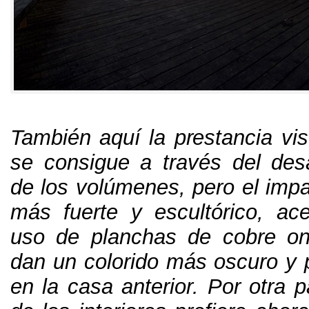
También aquí la prestancia visu
se consigue a través del desar
de los volúmenes
,
pero el imp
más fuerte y escultórico
,
ace
uso de planchas de cobre on
dan un colorido más oscuro y 
en la casa anterior
.
Por otra p