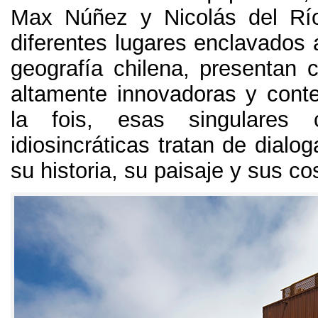
Max Núñez y Nicolás del Rí
diferentes lugares enclavados a
geografía chilena
,
presentan c
altamente innovadoras y con
la fois,
esas singulares c
idiosincráticas tratan de dialog
su historia
,
su paisaje y sus c