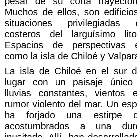
pesar de su corta trayectori
Muchos de ellos
,
son edifici
situaciones privilegiadas
costeros del larguísimo lit
Espacios de perspectivas e
como la isla de Chiloé y Valpar
La isla de Chiloé en el sur 
lugar con un paisaje único 
lluvias constantes
,
vientos 
rumor violento del mar
.
Un espa
ha forjado una estirpe d
acostumbrados a una dure