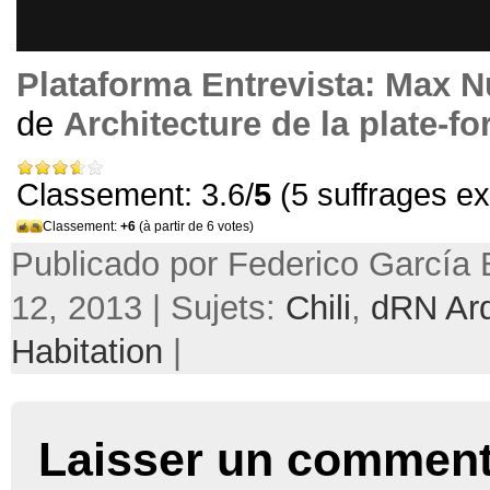
Plataforma Entrevista
:
Max N
de
Architecture de la plate-f
Classement: 3.6/
5
(5 suffrages e
Classement:
+6
(à partir de 6 votes)
Publicado por Federico García B
12, 2013 | Sujets:
Chili
,
dRN Arq
Habitation
|
Laisser un comment