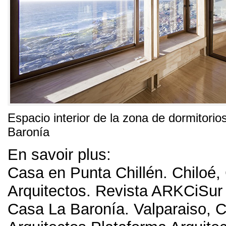
Espacio interior de la zona de dormitorio
Baronía
En savoir plus:
Casa en Punta Chillén
. Chiloé,
Arquitectos
.
Revista ARKCiSur
Casa La Baronía
.
Valparaiso
, C