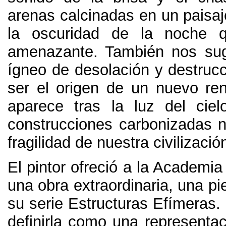
arenas calcinadas en un paisaj
la oscuridad de la noche 
amenazante. También nos sug
ígneo de desolación y destruc
ser el origen de un nuevo re
aparece tras la luz del cie
construcciones carbonizadas n
fragilidad de nuestra civilizació
El pintor ofreció a la Academia
una obra extraordinaria, una pi
su serie Estructuras Efímeras.
definirla como una representa