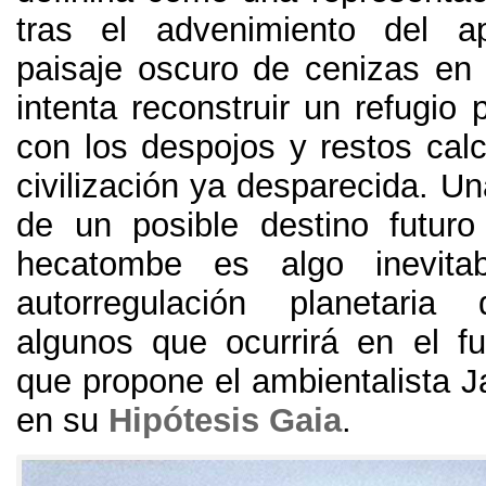
tras el advenimiento del ap
paisaje oscuro de cenizas en 
intenta reconstruir un refugio
con los despojos y restos cal
civilización ya desparecida. Un
de un posible destino futur
hecatombe es algo inevita
autorregulación planetaria
algunos que ocurrirá en el f
que propone el ambientalista 
en su
Hipótesis Gaia
.