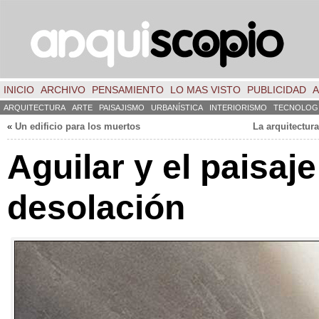
INICIO
ARCHIVO
PENSAMIENTO
LO MAS VISTO
PUBLICIDAD
A
ARQUITECTURA
ARTE
PAISAJISMO
URBANÍSTICA
INTERIORISMO
TECNOLOG
«
Un edificio para los muertos
La arquitectur
Aguilar y el paisaje
desolación