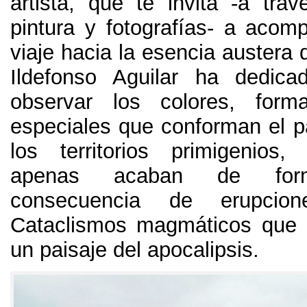
artista, que te invita -a tra
pintura y fotografías- a acom
viaje hacia la esencia austera d
Ildefonso Aguilar ha dedic
observar los colores, for
especiales que conforman el pa
los territorios primigenios
apenas acaban de for
consecuencia de erupcione
Cataclismos magmáticos que 
un paisaje del apocalipsis.