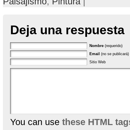
Paisajismo
,
Pintura
|
Deja una respuesta
Nombre
(requerido)
Email
(no se publicará) 
Sitio Web
You can use
these HTML tag