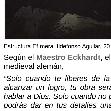
Estructura Efímera. Ildefonso Aguilar, 20
Según el
Maestro Eckhardt
, e
medieval alemán,
“Solo cuando te liberes de l
alcanzar un logro, tu obra ser
hablar a Dios. Solo cuando no p
podrás dar en tus detalles un