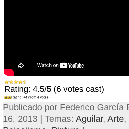
Rating: 4.5/
5
(6 votes cast)
Rating:
+4
(from 4 votes)
Publicado por Federico García B
16, 2013 | Temas:
Aguilar
,
Arte
,