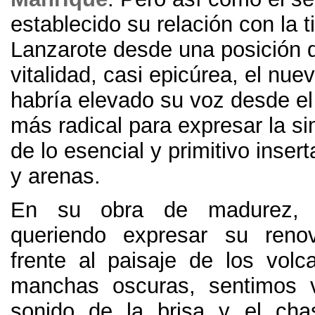
establecido su relación con la t
Lanzarote desde una posición d
vitalidad, casi epicúrea, el nu
habría elevado su voz desde el
más radical para expresar la si
de lo esencial y primitivo insert
y arenas.
En su obra de madurez, A
queriendo expresar su ren
frente al paisaje de los vol
manchas oscuras, sentimos v
sonido de la brisa y el cha