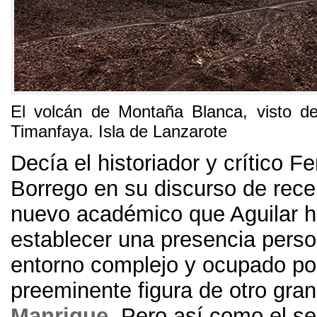
El volcán de Montaña Blanca, visto d
Timanfaya. Isla de Lanzarote
Decía el historiador y crítico 
Borrego en su discurso de rece
nuevo académico que Aguilar h
establecer una presencia perso
entorno complejo y ocupado por
preeminente figura de otro gran
Manrique
. Pero así como el s