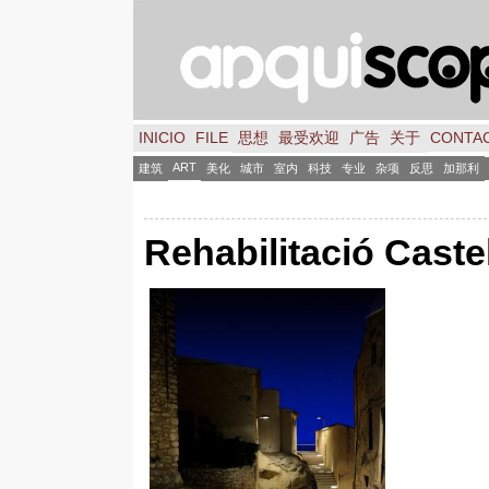
INICIO
FILE
思想
最受欢迎
广告
关于
CONTA
ART
建筑
美化
城市
室内
科技
专业
杂项
反思
加那利
Rehabilitació Castel