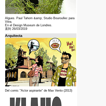
Algues. Paul Tahom &amp; Studio Bouroullec para
Vitra.
En el Design Museum de Londres.
直到 26/03/2019
Arquitecta
Del comic "Actor aspirante" de Max Vento (2013)