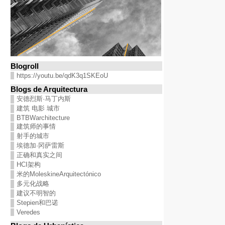
Blogroll
https://youtu.be/qdK3q1SKEoU
Blogs de Arquitectura
安德烈斯·马丁内斯
建筑 电影 城市
BTBWarchitecture
建筑师的事情
射手的城市
埃德加·冈萨雷斯
正确和真实之间
HCI架构
米的MoleskineArquitectónico
多元化战略
建议不明智的
Stepien和巴诺
Veredes