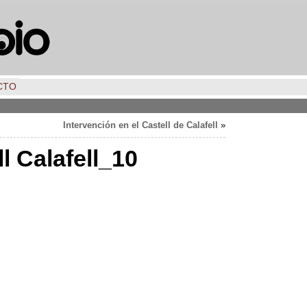
CTO
Intervención en el Castell de Calafell
»
l Calafell_10