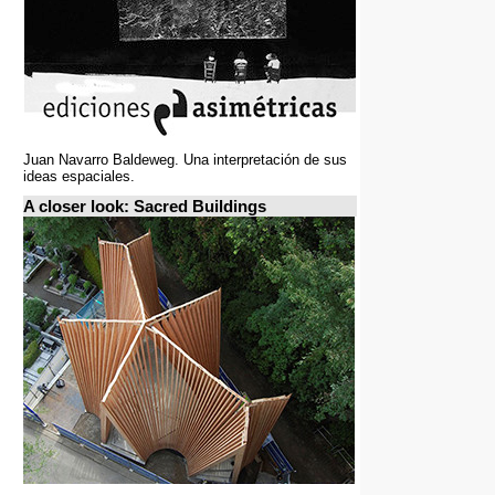
Juan Navarro Baldeweg. Una interpretación de sus
ideas espaciales.
A closer look: Sacred Buildings