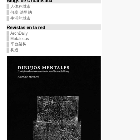
Blogs de Urbanística
人体秤城市
何塞·法里纳
生活的城市
Revistas en la red
ArchDaily
Metalocus
平台架构
构造