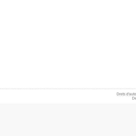
Drets d'aut
De