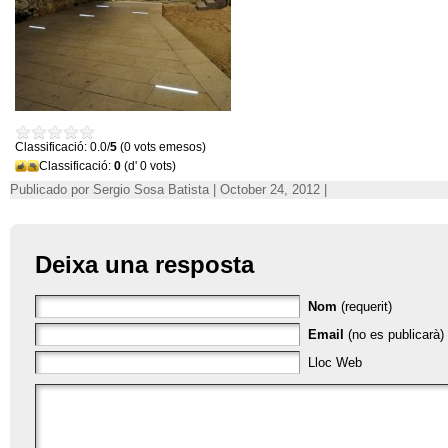
Classificació: 0.0/
5
(0 vots emesos)
Classificació:
0
(d' 0 vots)
Publicado por Sergio Sosa Batista | October 24, 2012 |
Deixa una resposta
Nom
(requerit)
Email
(no es publicarà) 
Lloc Web