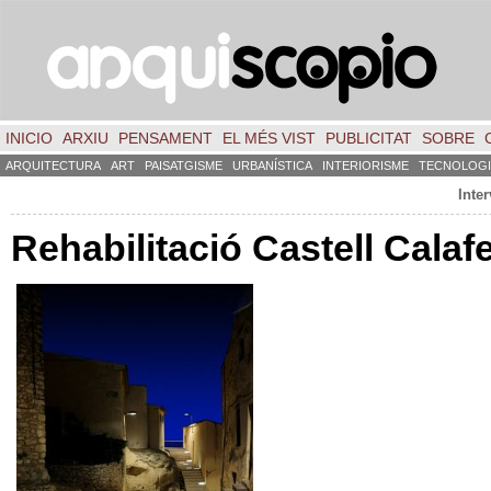
INICIO
ARXIU
PENSAMENT
EL MÉS VIST
PUBLICITAT
SOBRE
ARQUITECTURA
ART
PAISATGISME
URBANÍSTICA
INTERIORISME
TECNOLOGI
Inter
Rehabilitació Castell Calaf