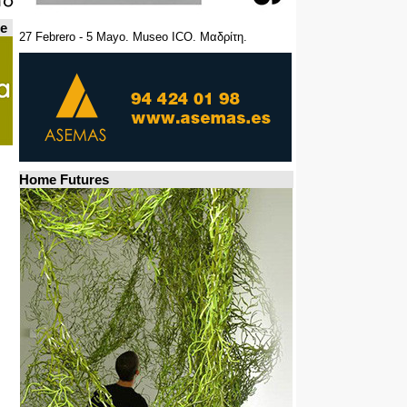
de
27 Febrero - 5 Mayo. Museo ICO. Μαδρίτη.
Home Futures