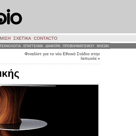
ΗΜΙΣΗ
ΣΧΕΤΙΚΑ
CONTACTO
ΤΕΧΝΟΛΟΓΙΑ
ΕΠΑΓΓΕΛΜΑ
ΔΙΑΦΟΡΑ
ΠΡΟΒΛΗΜΑΤΙΣΜΟΥ
ΝΗΣΩΝ
Φιναλίστ για το νέο Εθνικό Στάδιο στην
Ιαπωνία
»
ικής