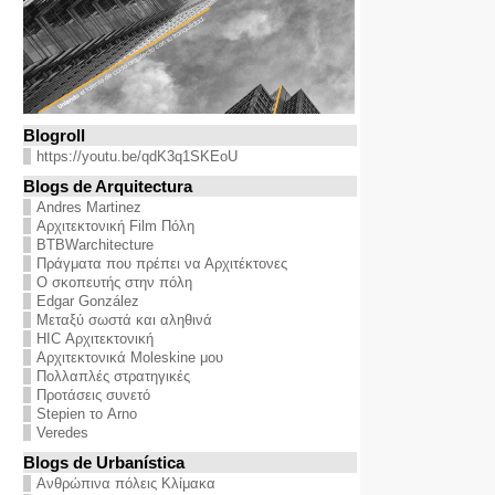
Blogroll
https://youtu.be/qdK3q1SKEoU
Blogs de Arquitectura
Andres Martinez
Αρχιτεκτονική Film Πόλη
BTBWarchitecture
Πράγματα που πρέπει να Αρχιτέκτονες
Ο σκοπευτής στην πόλη
Edgar González
Μεταξύ σωστά και αληθινά
HIC Αρχιτεκτονική
Αρχιτεκτονικά Moleskine μου
Πολλαπλές στρατηγικές
Προτάσεις συνετό
Stepien το Arno
Veredes
Blogs de Urbanística
Ανθρώπινα πόλεις Κλίμακα