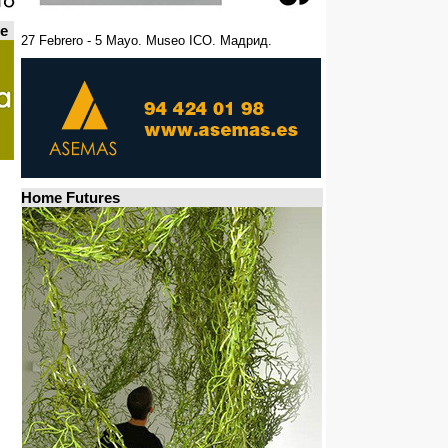
de
27 Febrero - 5 Mayo. Museo ICO. Мадрид.
Home Futures