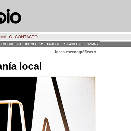
АМА
О
CONTACTO
ТЕХНОЛОГИИ
ПРОФЕССИЯ
РАЗНОЕ
ОТРАЖЕНИЕ
CANARY
Ideas escenográficas
»
anía local