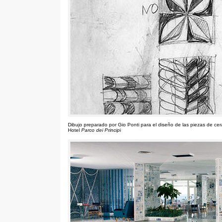
Dibujo preparado por Gio Ponti para el diseño de las piezas de ce
Hotel
Parco dei Princip
i