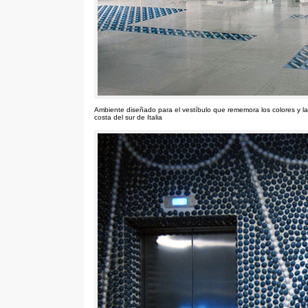
Ambiente diseñado para el vestíbulo que rememora los colores y la 
costa del sur de Italia