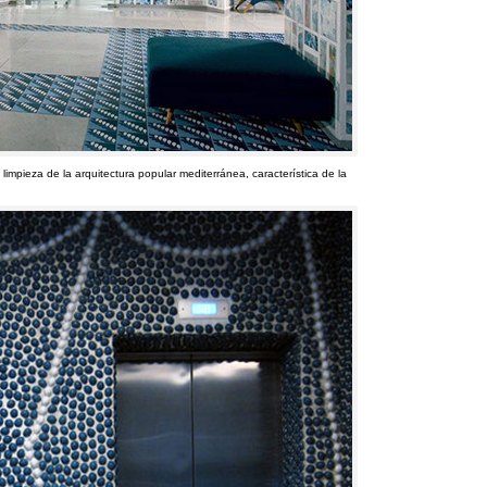
limpieza de la arquitectura popular mediterránea
,
característica de la