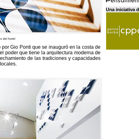
Una iniciativa 
s del hotel
 por Gio Ponti que se inauguró en la costa de
el poder que tiene la arquitectura moderna de
echamiento de las tradiciones y capacidades
locales
.