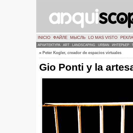
INICIO
ФАЙЛЕ
МЫСЛЬ
LO MAS VISTO
РЕКЛ
АРХИТЕКТУРА
ART
LANDSCAPING
URBAN
ИНТЕРЬЕР
«
Peter Kogler, creador de espacios virtuales
Gio Ponti y la artes