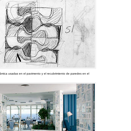
rámica usadas en el pavimento y el recubrimiento de paredes en el