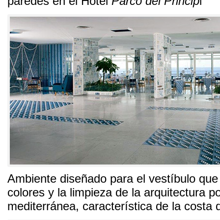
paredes en el Hotel
Parco dei Princip
i
Ambiente diseñado para el vestíbulo qu
colores y la limpieza de la arquitectura p
mediterránea
,
característica de la costa d