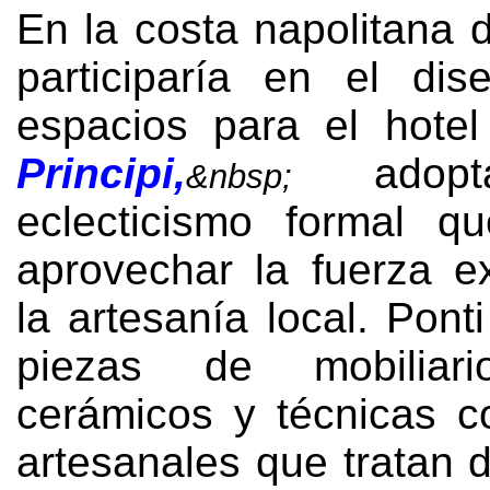
En la costa napolitana 
participaría en el di
espacios para el hotel
Principi
,
adop
&nbsp;
eclecticismo formal q
aprovechar la fuerza e
la artesanía local
.
Ponti
piezas de mobiliari
cerámicos y técnicas co
artesanales que tratan 