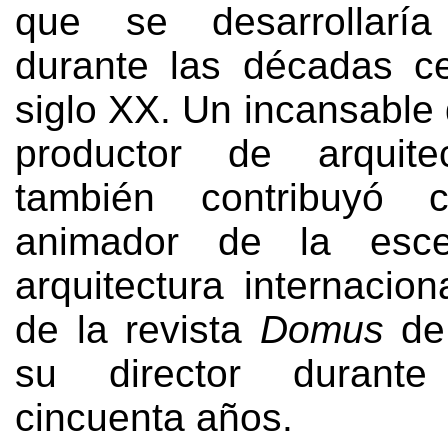
que se desarrollaría
durante las décadas ce
siglo XX
.
Un incansable 
productor de arquitec
también contribuyó 
animador de la esc
arquitectura internacion
de la revista
Domus
de
su director duran
cincuenta años
.