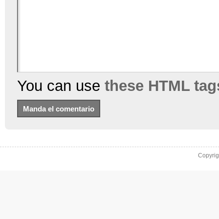
You can use
these HTML tag
Copyri