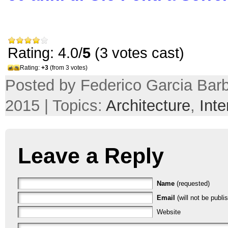
Rating: 4.0/
5
(3 votes cast)
Rating:
+3
(from 3 votes)
Posted by Federico Garcia Barb
2015 | Topics:
Architecture
,
Inte
Leave a Reply
Name
(requested)
Email
(will not be publi
Website