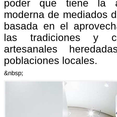
poder que tiene la ar
moderna de mediados de
basada en el aprovech
las tradiciones y c
artesanales heredad
poblaciones locales
.
&nbsp;