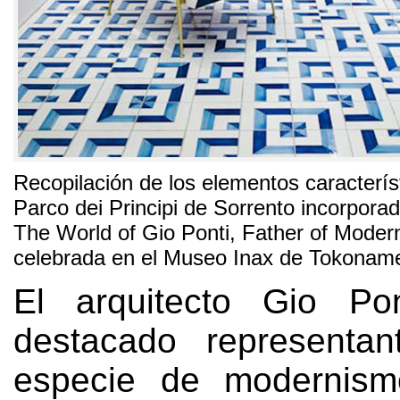
Recopilación de los elementos característ
Parco dei Principi de Sorrento incorporad
The World of Gio Ponti
,
Father of Modern
celebrada en el Museo Inax de Tokonam
El arquitecto Gio Po
destacado representa
especie de modernismo