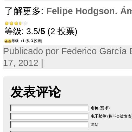
了解更多:
Felipe Hodgson
.
Ám
等级: 3.5/
5
(2 投票)
等级:
+1
(从 3 投票)
Publicado por Federico García
17, 2012 |
发表评论
名称
(要求)
电子邮件
(将不会被发表)
网站