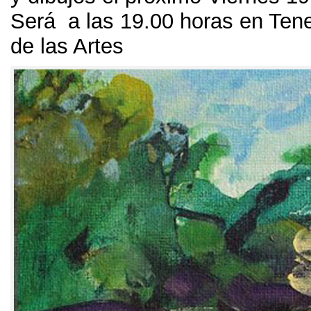
Será a las
19.00
horas en Tene
de las Artes