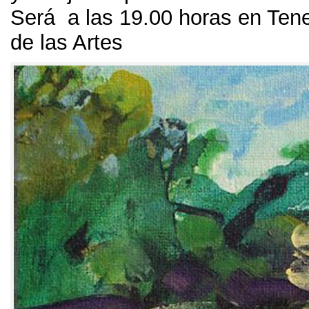
Será a las
19.00
horas en Tene
de las Artes