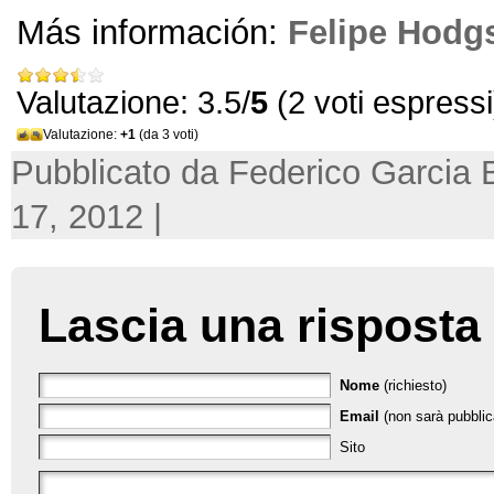
Más información:
Felipe Hodg
Valutazione: 3.5/
5
(2 voti espressi
Valutazione:
+1
(da 3 voti)
Pubblicato da Federico Garcia 
17, 2012 |
Lascia una risposta
Nome
(richiesto)
Email
(non sarà pubblica
Sito