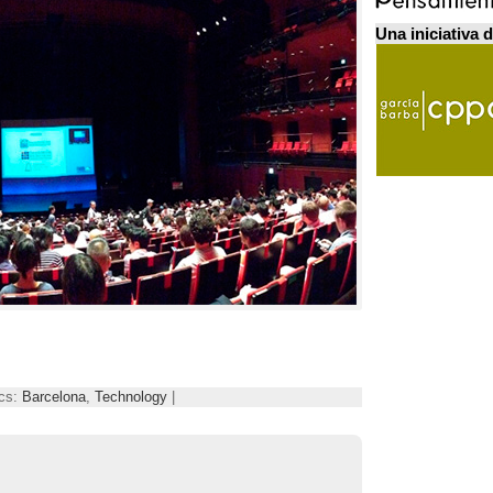
Una iniciativa 
ics:
Barcelona
,
Technology
|