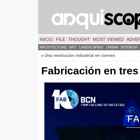
INICIO
FILE
THOUGHT
MOST VIEWED
ADVER
ARCHITECTURE
ART
LANDSCAPING
URBAN
INTERIOR
«
Una revolución industrial en ciernes
Fabricación en tre