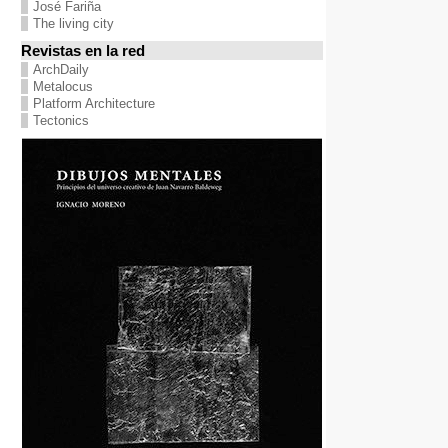
José Fariña
The living city
Revistas en la red
ArchDaily
Metalocus
Platform Architecture
Tectonics