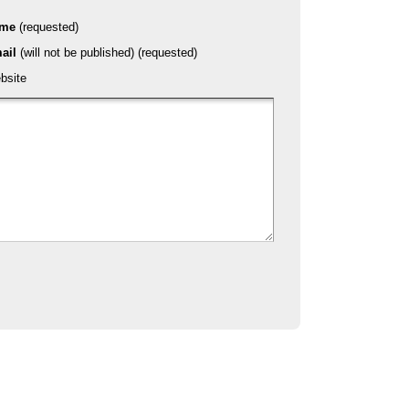
ame
(requested)
ail
(will not be published) (requested)
bsite