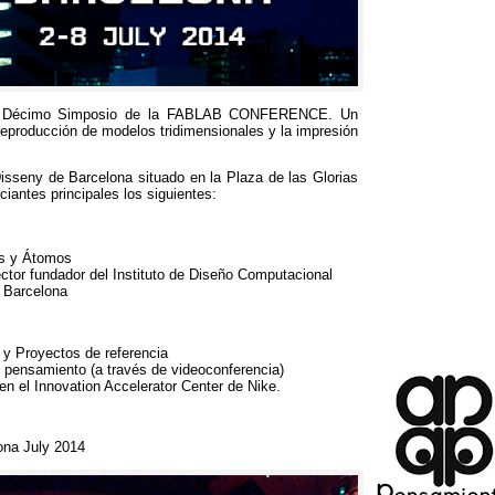
 el Décimo Simposio de la FABLAB CONFERENCE
.
Un
 reproducción de modelos tridimensionales y la impresión
Disseny de Barcelona situado en la Plaza de las Glorias
ciantes principales los siguientes
:
ts y Átomos
ector fundador del Instituto de Diseño Computacional
e Barcelona
 y Proyectos de referencia
de pensamiento
(
a través de videoconferencia
)
 en el Innovation Accelerator Center de Nike
.
ona July
2014