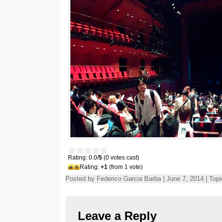
Rating: 0.0/
5
(0 votes cast)
Rating:
+1
(from 1 vote)
Posted by Federico Garcia Barba | June 7, 2014 | Top
Leave a Reply