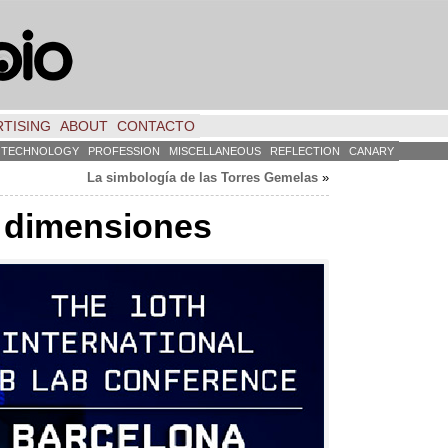
TISING
ABOUT
CONTACTO
TECHNOLOGY
PROFESSION
MISCELLANEOUS
REFLECTION
CANARY
La simbología de las Torres Gemelas
»
s dimensiones