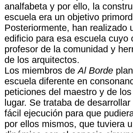
analfabeta y por ello
,
la constr
escuela era un objetivo primord
Posteriormente,
han realizado
edificio para esa escuela cuyo c
profesor de la comunidad y he
de los arquitectos
.
Los miembros de
Al Borde
pla
escuela diferente en consonanc
peticiones del maestro y de los
lugar
.
Se trataba de desarrollar 
fácil ejecución para que pudier
por ellos mismos
,
que tuviera 