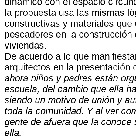
dinámico con el espacio circun
la propuesta usa las mismas ló
constructivas y materiales que
pescadores en la construcción 
viviendas
.
De acuerdo a lo que manifiesta
arquitectos en la presentación d
ahora niños y padres están org
escuela
,
del cambio que ella ha
siendo un motivo de unión y au
toda la comunidad
.
Y al ver co
gente de afuera que la conoce 
ella
.