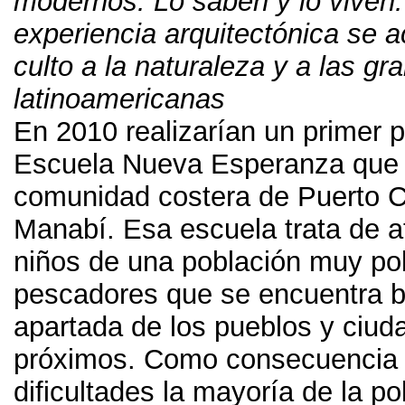
modernos
.
Lo saben y lo viven
experiencia arquitectónica se 
culto a la naturaleza y a las gr
latinoamericanas
En 2010
realizarían un primer 
Escuela Nueva Esperanza que s
comunidad costera de Puerto 
Manabí
.
Esa escuela trata de a
niños de una población muy po
pescadores que se encuentra b
apartada de los pueblos y ciu
próximos
.
Como consecuencia 
dificultades la mayoría de la p