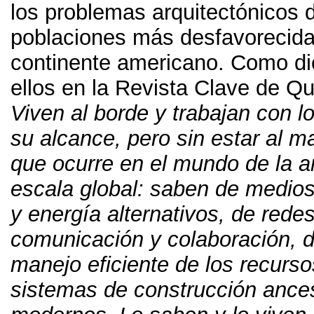
los problemas arquitectónicos 
poblaciones más desfavorecida
continente americano
.
Como di
ellos en la Revista Clave de Qu
Viven al borde y trabajan con l
su alcance
,
pero sin estar al m
que ocurre en el mundo de la ar
escala global
:
saben de medios
y energía alternativos
,
de rede
comunicación y colaboración
,
d
manejo eficiente de los recurso
sistemas de construcción ances