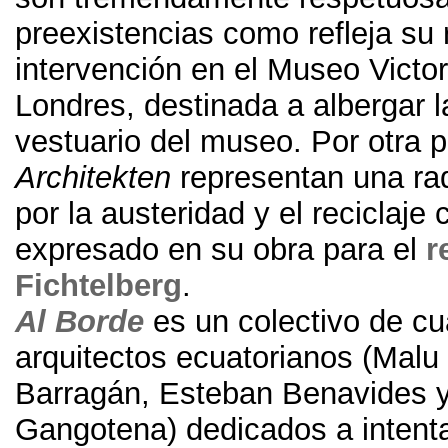
preexistencias como refleja su 
intervención en el Museo Victor
Londres
,
destinada a albergar l
vestuario del museo
. Por otra 
Architekten
representan una ra
por la austeridad y el reciclaj
expresado en su obra para el
r
Fichtelberg
.
Al Borde
es un colectivo de cu
arquitectos ecuatorianos
(
Malu 
Barragán
,
Esteban Benavides 
Gangotena
)
dedicados a intent