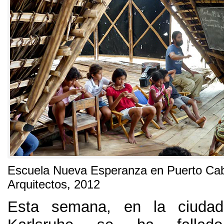
Escuela Nueva Esperanza en Puerto Ca
Arquitectos
, 2012
Esta semana
,
en la ciuda