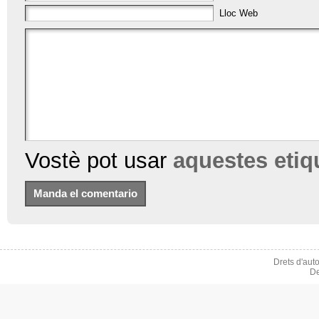
Lloc Web
Vostè pot usar
aquestes eti
Drets d'aut
De