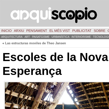
INICIO
ARXIU
PENSAMENT
EL MÉS VIST
PUBLICITAT
SOBRE
ARQUITECTURA
ART
PAISATGISME
URBANÍSTICA
INTERIORISME
TECNOLOGI
«
Las estructuras moviles de Theo Jansen
Escoles de la Nova
Esperança