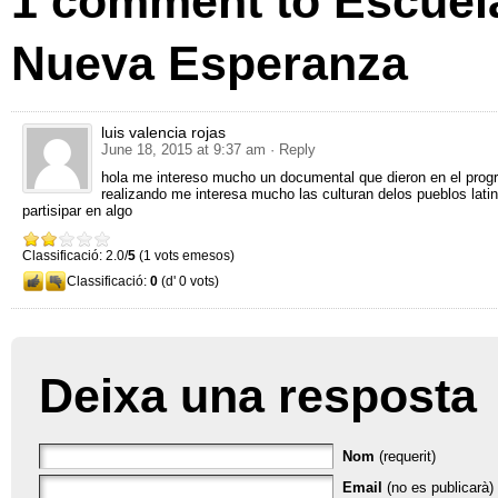
1
comment to Escuela
Nueva Esperanza
luis valencia rojas
June 18, 2015 at 9:37 am
· Reply
hola me intereso mucho un documental que dieron en el progr
realizando me interesa mucho las culturan delos pueblos lat
partisipar en algo
Classificació: 2.0/
5
(1 vots emesos)
Classificació:
0
(d' 0 vots)
Deixa una resposta
Nom
(requerit)
Email
(no es publicarà) 