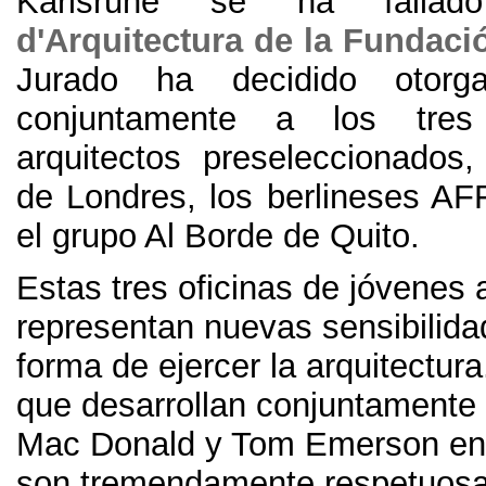
Karlsruhe se ha fallad
d'Arquitectura de la Fundaci
Jurado ha decidido otorg
conjuntamente a los tre
arquitectos preseleccionados
,
de Londres
,
los berlineses AF
el grupo Al Borde de Quito
.
Estas tres oficinas de jóvenes 
representan nuevas sensibilida
forma de ejercer la arquitectura
que desarrollan conjuntamente
Mac Donald y Tom Emerson en
son tremendamente respetuosa