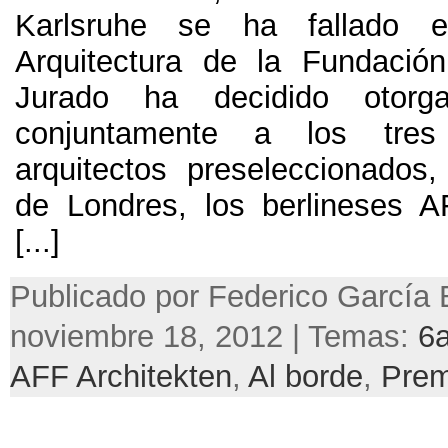
Karlsruhe se ha fallado 
Arquitectura de la Fundación
Jurado ha decidido otorg
conjuntamente a los tre
arquitectos preseleccionados,
de Londres, los berlineses A
[...]
Publicado por Federico García 
noviembre 18, 2012 | Temas:
6a
AFF Architekten
,
Al borde
,
Prem