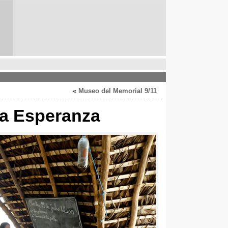
»
Museo del Memorial
9/11
va Esperanza