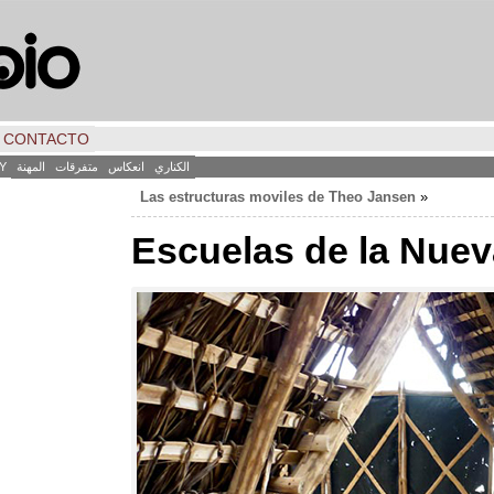
CONTACTO
الكناري
انعكاس
متفرقات
المهنة
Y
Las estructuras moviles de Theo Jansen
«
Escuelas de la Nue