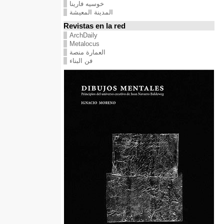
خوسيه فارينا
المدينة المعيشة
Revistas en la red
ArchDaily
Metalocus
العمارة منصة
فن البناء