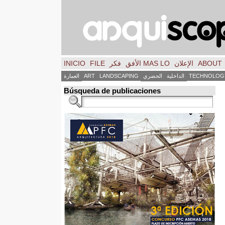
ABOUT
الإعلان
MAS LO الأفق
فكر
FILE
INICIO
TECHNOLOG
الداخلية
الحضري
LANDSCAPING
ART
العمارة
Búsqueda de publicaciones