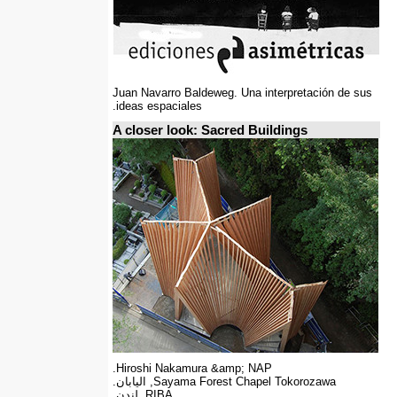
Juan Navarro Baldeweg. Una interpretación de sus
ideas espaciales.
A closer look: Sacred Buildings
Hiroshi Nakamura &amp; NAP.
Sayama Forest Chapel Tokorozawa, اليابان.
RIBA, لندن.