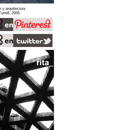
Sobre espacio, lugar y arquitectura
Stone Sky. James Turrell, 2005