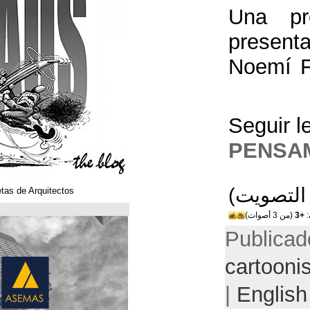
Klaustoons. Historietas de Arquitectos
ASEMAS