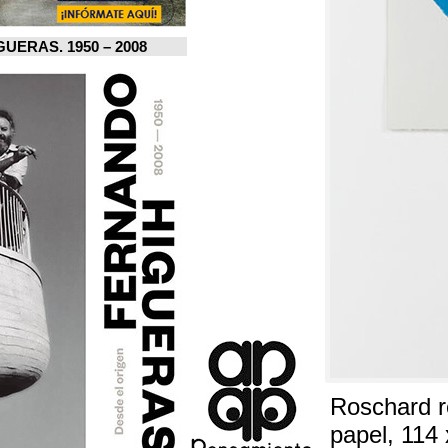
FERNANDO HIGUERAS. 1950 – 2008.