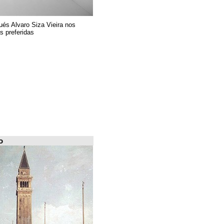
El arquitecto portugués Alvaro Siza Vieira nos
presenta sus 6 obras preferidas
FILE Arquiscopio