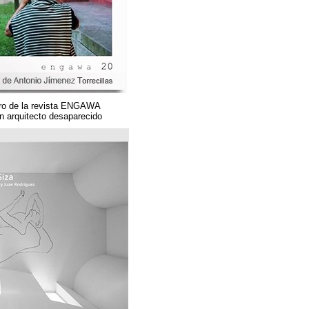
Un magnífico número de la revista ENGAWA
dedicado a una gran arquitecto desaparecido.
مؤسسة قوس