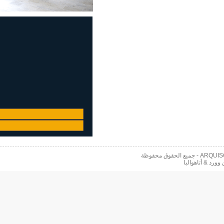
 محفوظة