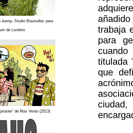
Algues. Paul Tahom &amp; Studio Bouroullec para
Vitra.
En el Design Museum de Londres.
حتى 26/03/2019
Arquitecta
Del comic "Actor aspirante" de Max Vento (2013)