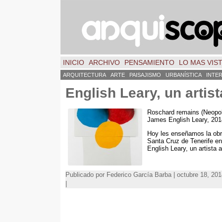
INICIO
ARCHIVO
PENSAMIENTO
LO MAS VIS
ARQUITECTURA
ARTE
PAISAJISMO
URBANÍSTICA
INTE
English Leary, un artis
Roschard remains (Neopoli
James English Leary, 201
Hoy les enseñamos la obr
Santa Cruz de Tenerife en
English Leary, un artista 
Publicado por Federico García Barba | octubre 18, 20
|