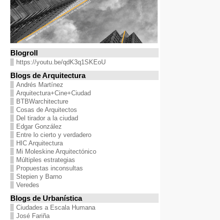
Blogroll
https://youtu.be/qdK3q1SKEoU
Blogs de Arquitectura
Andrés Martínez
Arquitectura+Cine+Ciudad
BTBWarchitecture
Cosas de Arquitectos
Del tirador a la ciudad
Edgar González
Entre lo cierto y verdadero
HIC Arquitectura
Mi Moleskine Arquitectónico
Múltiples estrategias
Propuestas inconsultas
Stepien y Barno
Veredes
Blogs de Urbanística
Ciudades a Escala Humana
José Fariña