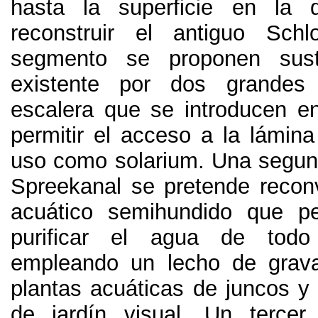
hasta la superficie en la
reconstruir el antiguo Schl
segmento se proponen sust
existente por dos grandes
escalera que se introducen e
permitir el acceso a la lámin
uso como solarium
.
Una segun
Spreekanal se pretende reconve
acuático semihundido que per
purificar el agua de todo
empleando un lecho de grava
plantas acuáticas de juncos 
de jardín visual
.
Un tercer