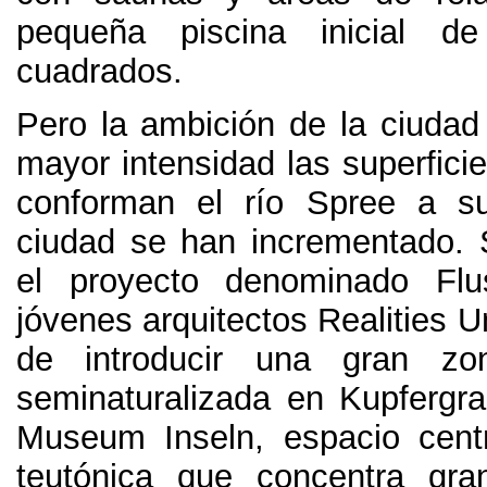
pequeña piscina inicial de
cuadrados
.
Pero la ambición de la ciudad
mayor intensidad las superfici
conforman el río Spree a s
ciudad se han incrementado
.
el proyecto denominado Fl
jóvenes arquitectos Realities U
de introducir una gran z
seminaturalizada en Kupfergra
Museum Inseln
,
espacio cent
teutónica que concentra gra