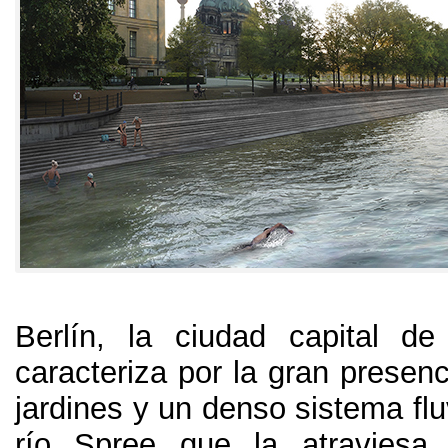
Berlín
,
la ciudad capital de
caracteriza por la gran presen
jardines y un denso sistema fluv
río Spree que la atraviesa 