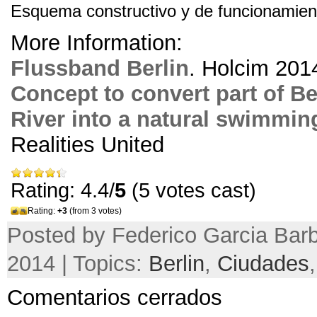
Esquema constructivo y de funcionamien
More Information:
Flussband Berlin
.
Holcim
201
Concept to convert part of Be
River into a natural swimmin
Realities United
Rating: 4.4/
5
(5 votes cast)
Rating:
+3
(from 3 votes)
Posted by Federico Garcia Barb
2014 | Topics:
Berlin
,
Ciudades
Comentarios cerrados