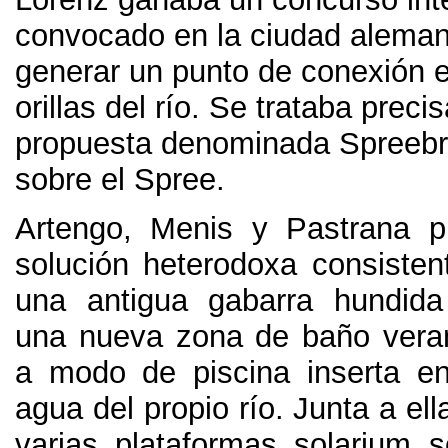
convocado en la ciudad alema
generar un punto de conexión e
orillas del río
.
Se trataba preci
propuesta denominada Spreebr
sobre el Spree
.
Artengo
,
Menis y Pastrana p
solución heterodoxa consistent
una antigua gabarra hundida
una nueva zona de baño vera
a modo de piscina inserta e
agua del propio río
.
Junta a ell
varias plataformas solarium 