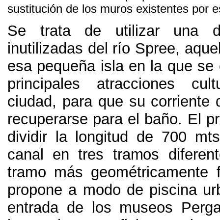
sustitución de los muros existentes por e
Se trata de utilizar una 
inutilizadas del río Spree
,
aque
esa pequeña isla en la que se 
principales atracciones cul
ciudad
,
para que su corriente
recuperarse para el baño
.
El p
dividir la longitud de
700
mts
canal en tres tramos diferen
tramo más geométricamente f
propone a modo de piscina ur
entrada de los museos Per