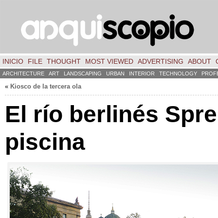
INICIO
FILE
THOUGHT
MOST VIEWED
ADVERTISING
ABOUT
ARCHITECTURE
ART
LANDSCAPING
URBAN
INTERIOR
TECHNOLOGY
PROF
«
Kiosco de la tercera ola
El río berlinés Sp
piscina