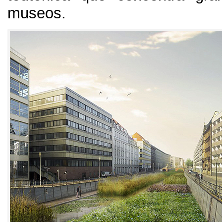
museos
.