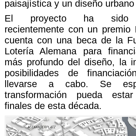
paisajística y un diseño urbano
El proyecto ha sido g
recientemente con un premio 
cuenta con una beca de la F
Lotería Alemana para financ
más profundo del diseño
,
la i
posibilidades de financiaci
llevarse a cabo
.
Se es
transformación pueda esta
finales de esta década
.