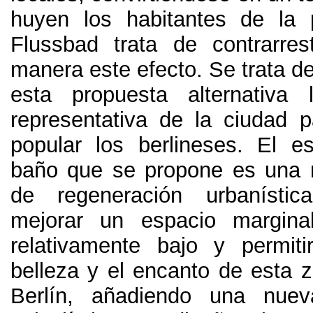
huyen los habitantes de la 
Flussbad trata de contrarre
manera este efecto
.
Se trata d
esta propuesta alternativ
representativa de la ciudad pa
popular los berlineses
.
El es
baño que se propone es una 
de regeneración urbanísti
mejorar un espacio margin
relativamente bajo y permit
belleza y el encanto de esta z
Berlín
,
añadiendo una nueva