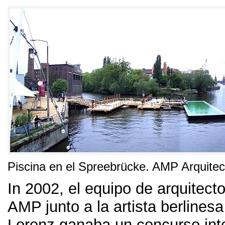
Piscina en el Spreebrücke
.
AMP Arquitec
In 2002,
el equipo de arquitecto
AMP junto a la artista berline
Lorenz ganaba un concurso int