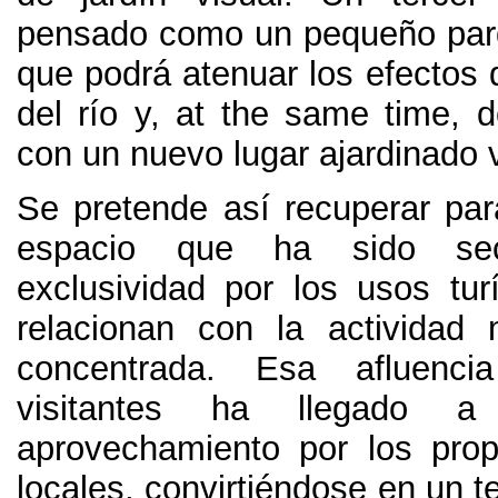
pensado como un pequeño par
que podrá atenuar los efectos 
del río y
, at the same time,
d
con un nuevo lugar ajardinado v
Se pretende así recuperar par
espacio que ha sido sec
exclusividad por los usos tur
relacionan con la actividad m
concentrada
.
Esa afluenc
visitantes ha llegado a
aprovechamiento por los prop
locales
,
convirtiéndose en un te