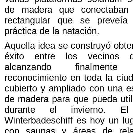
de madera que conectaban 
rectangular que se preveía
práctica de la natación
.
Aquella idea se construyó obte
éxito entre los vecinos d
alcanzando finalmen
reconocimiento en toda la ciu
cubierto y ampliado con una es
de madera para que pueda util
durante el invierno
.
El
Winterbadeschiff es hoy un lu
con saunas y áreas de rel