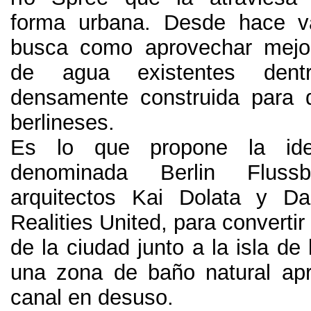
forma urbana
.
Desde hace v
busca como aprovechar mejo
de agua existentes dent
densamente construida para d
berlineses
.
Es lo que propone la ide
denominada Berlin Flus
arquitectos Kai Dolata y D
Realities United
,
para convertir
de la ciudad junto a la isla d
una zona de baño natural ap
canal en desuso
.