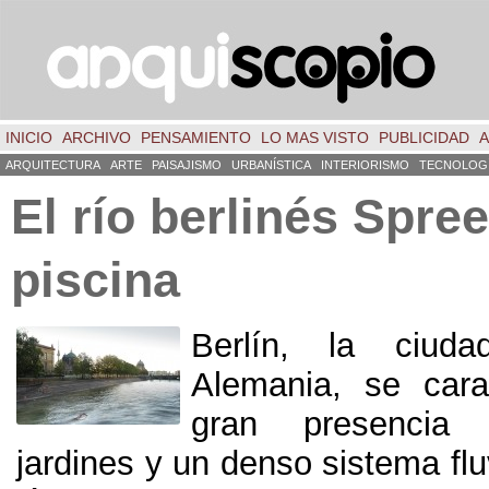
INICIO
ARCHIVO
PENSAMIENTO
LO MAS VISTO
PUBLICIDAD
A
ARQUITECTURA
ARTE
PAISAJISMO
URBANÍSTICA
INTERIORISMO
TECNOLOG
El río berlinés Spr
piscina
Berlín, la ciuda
Alemania, se cara
gran presencia
jardines y un denso sistema fluv