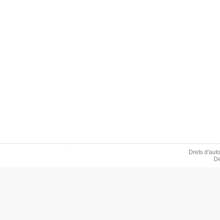
Drets d'aut
De