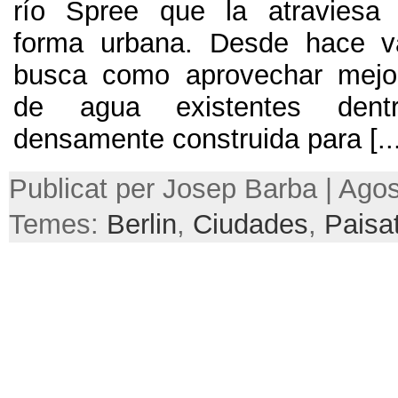
río Spree que la atraviesa 
forma urbana
.
Desde hace v
busca como aprovechar mejo
de agua existentes dent
densamente construida para
[..
Publicat per Josep Barba | Agos
Temes:
Berlin
,
Ciudades
,
Paisa