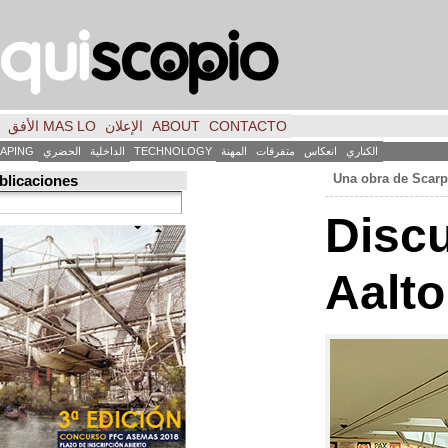
CONTACTO
ABOUT
الإعلان
MAS LO الأفق
فكر
FILE
INICIO
كاس
متفرقات
المهنة
TECHNOLOGY
الداخلية
الحضري
LANDSCAPING
ART
العمارة
Búsqueda de publicaciones