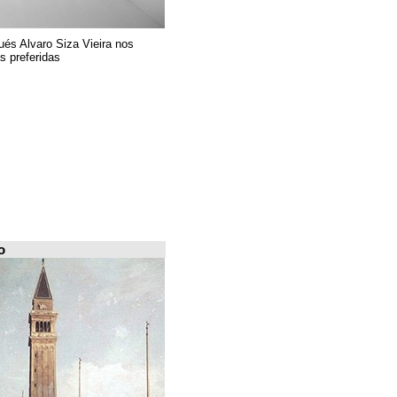
El arquitecto portugués Alvaro Siza Vieira nos
presenta sus 6 obras preferidas
FILE Arquiscopio