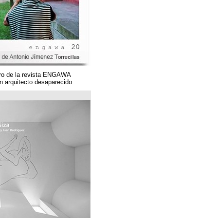
Un magnífico número de la revista ENGAWA
dedicado a una gran arquitecto desaparecido.
مؤسسة قوس