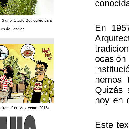
Algues. Paul Tahom &amp; Studio Bouroullec para
Vitra.
En el Design Museum de Londres.
حتى 26/03/2019
Arquitecta
Del comic "Actor aspirante" de Max Vento (2013)