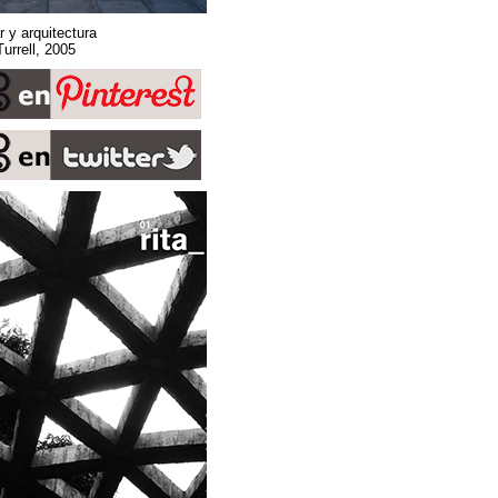
Sobre espacio, lugar y arquitectura
Stone Sky. James Turrell, 2005