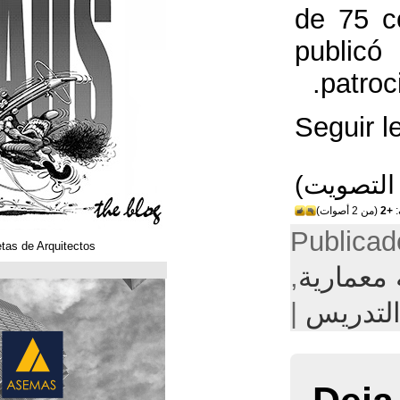
Klaustoons. Historietas de Arquitectos
ASEMAS