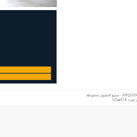
 محفوظة