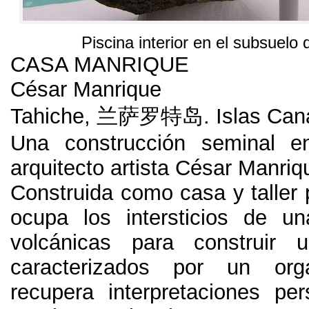
Piscina interior en el subsuelo 
CASA MANRIQUE
César Manrique
Tahiche
, 兰萨罗特岛.
Islas Can
Una construcción seminal e
arquitecto artista César Manriq
Construida como casa y taller
ocupa los intersticios de u
volcánicas para construir 
caracterizados por un org
recupera interpretaciones pe