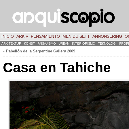
INICIO
ARKIV
PENSAMIENTO
MEN DU SETT
ANNONSERING
O
ARKITEKTUR
KONST
PAISAJISMO
URBAN
INTERIORISMO
TEKNOLOGI
PROF
«
Pabellón de la Serpentine Gallery
2009
Casa en Tahiche