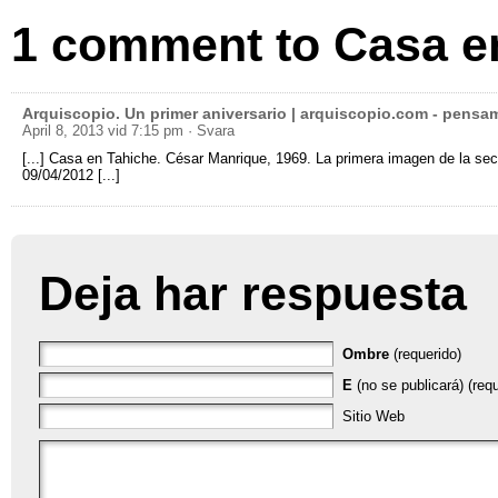
1
comment to Casa e
Arquiscopio.
Un primer aniversario
|
arquiscopio.com
-
pensam
April 8, 2013 vid 7:15 pm
· Svara
[...]
Casa en Tahiche
. César Manrique, 1969.
La primera imagen de la sec
09/04/2012 [...]
Deja har respuesta
Ombre
(requerido)
E
(no se publicará) (requ
Sitio Web