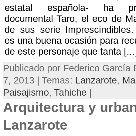
estatal española- ha pr
documental Taro, el eco de Ma
de sus serie Imprescindible
es una buena ocasión para recu
de este personaje que tanta [...
Publicado por Federico García B
7, 2013 | Temas:
Lanzarote
,
Ma
Paisajismo
,
Tahiche
|
Arquitectura y urba
Lanzarote