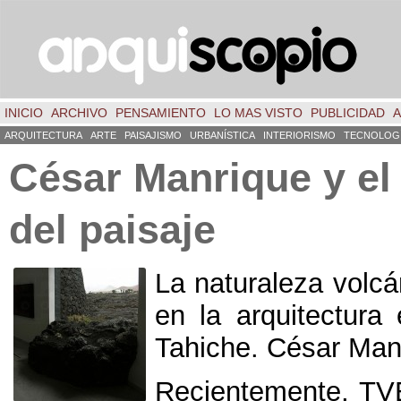
INICIO
ARCHIVO
PENSAMIENTO
LO MAS VISTO
PUBLICIDAD
A
ARQUITECTURA
ARTE
PAISAJISMO
URBANÍSTICA
INTERIORISMO
TECNOLOG
César Manrique y el
del paisaje
La naturaleza volcá
en la arquitectura
Tahiche. César Man
Recientemente, TVE 