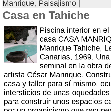
Manrique
,
Paisajismo
|
Casa en Tahiche
Piscina interior en e
casa CASA MANRIQ
Manrique Tahiche, La
Canarias, 1969. Una
seminal en la obra de
artista César Manrique. Const
casa y taller para sí mismo, oc
intersticios de unas oquedades
para construir unos espacios c
por un organicismo que recupe