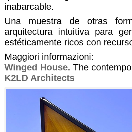
inabarcable
.
Una muestra de otras for
arquitectura intuitiva para ge
estéticamente ricos con recurs
Maggiori informazioni:
Winged House
.
The contempor
K2LD Architects