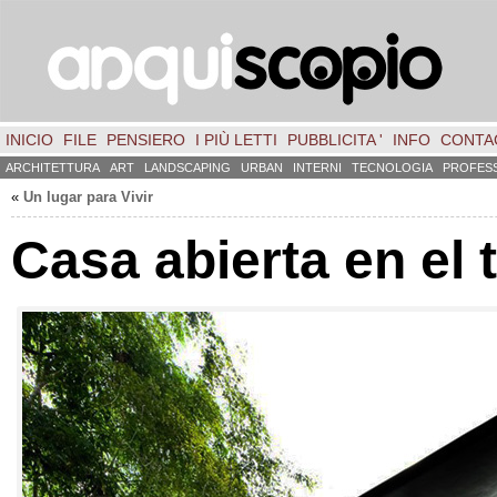
INICIO
FILE
PENSIERO
I PIÙ LETTI
PUBBLICITA '
INFO
CONTA
ARCHITETTURA
ART
LANDSCAPING
URBAN
INTERNI
TECNOLOGIA
PROFES
«
Un lugar para Vivir
Casa abierta en el 