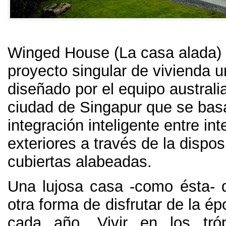
Winged House
(
La casa alada
)
proyecto singular de vivienda un
diseñado por el equipo austral
ciudad de Singapur que se bas
integración inteligente entre int
exteriores a través de la dispo
cubiertas alabeadas
.
Una lujosa casa -como ésta
-
otra forma de disfrutar de la ép
cada año
.
Vivir en los tróp