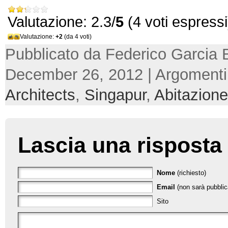
Valutazione: 2.3/
5
(4 voti espressi
Valutazione:
+2
(da 4 voti)
Pubblicato da Federico Garcia 
December 26, 2012 | Argoment
Architects
,
Singapur
,
Abitazione
Lascia una risposta
Nome
(richiesto)
Email
(non sarà pubblica
Sito