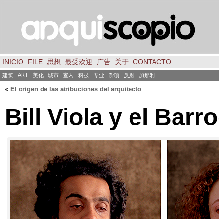
INICIO
FILE
思想
最受欢迎
广告
关于
CONTACTO
ART
建筑
美化
城市
室内
科技
专业
杂项
反思
加那利
«
El origen de las atribuciones del arquitecto
Bill Viola y el Barr