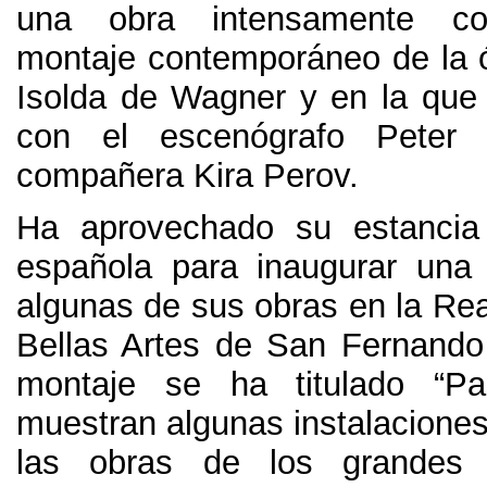
una obra intensamente col
montaje contemporáneo de la ó
Isolda de Wagner y en la que
con el escenógrafo Peter 
compañera Kira Perov
.
Ha aprovechado su estancia 
española para inaugurar una
algunas de sus obras en la Re
Bellas Artes de San Fernando
montaje se ha titulado
“
Pa
muestran algunas instalaciones
las obras de los grandes 