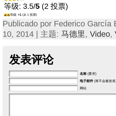
等级: 3.5/
5
(2 投票)
等级:
+1
(从 1 投票)
Publicado por Federico García
10, 2014 | 主题:
马德里
,
Video
,
发表评论
名称
(要求)
电子邮件
(将不会被发表)
网站