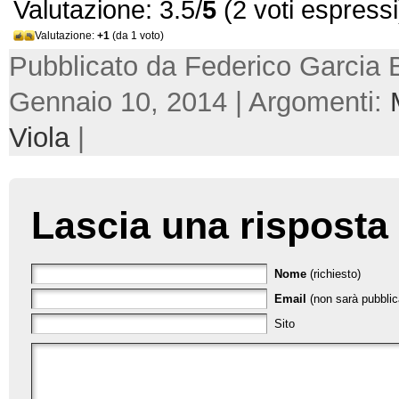
Valutazione: 3.5/
5
(2 voti espressi
Valutazione:
+1
(da 1 voto)
Pubblicato da Federico Garcia 
Gennaio 10, 2014 | Argomenti:
Viola
|
Lascia una risposta
Nome
(richiesto)
Email
(non sarà pubblica
Sito