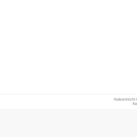
Auteursrecht
Aa