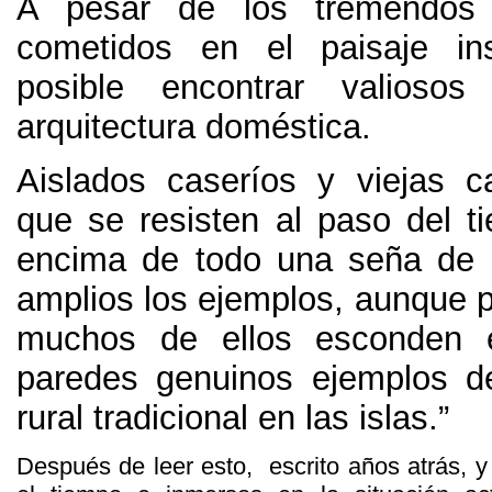
A pesar de los tremendos 
cometidos en el paisaje ins
posible encontrar valioso
arquitectura doméstica
.
Aislados caseríos y viejas c
que se resisten al paso del t
encima de todo una seña de 
amplios los ejemplos
,
aunque p
muchos de ellos esconden 
paredes genuinos ejemplos d
rural tradicional en las islas.”
Después de leer esto
,
escrito años atrás
,
y