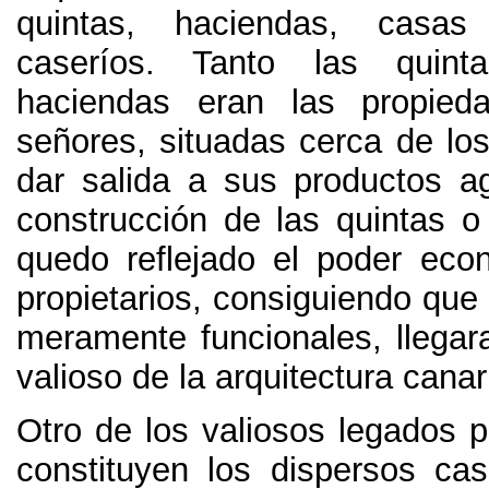
quintas
,
haciendas
,
casas 
caseríos
.
Tanto las quin
haciendas eran las propied
señores
,
situadas cerca de lo
dar salida a sus productos ag
construcción de las quintas o
quedo reflejado el poder ec
propietarios
,
consiguiendo que 
meramente funcionales
,
llega
valioso de la arquitectura canar
Otro de los valiosos legados p
constituyen los dispersos ca