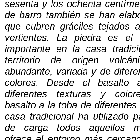
sesenta y los ochenta centíme
de barro también se han elabo
que cubren gráciles tejados 
vertientes
.
La piedra es el 
importante en la casa tradici
territorio de origen volcán
abundante
,
variada y de difere
colores
.
Desde el basalto 
diferentes texturas y color
basalto a la toba de diferentes
casa tradicional ha utilizado 
de carga todos aquellos m
ofrece el entorno más cercan