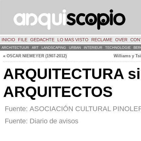
INICIO
FILE
GEDACHTE
LO MAS VISTO
RECLAME
OVER
CON
ARCHITECTUUR
ART
LANDSCAPING
URBAN
INTERIEUR
TECHNOLOGIE
BER
«
OSCAR NIEMEYER
(1907-2012)
Williams y Ts
ARQUITECTURA si
ARQUITECTOS
Fuente:
ASOCIACIÓN CULTURAL PINOLE
Fuente:
Diario de avisos