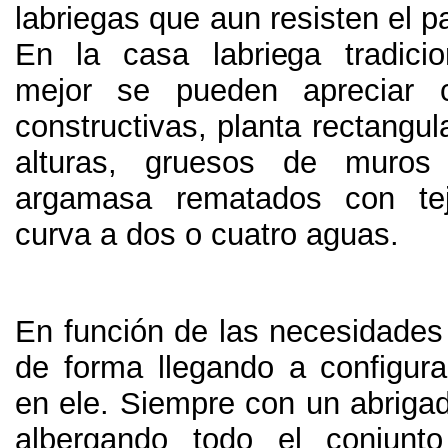
labriegas que aun resisten el p
En la casa labriega tradici
mejor se pueden apreciar c
constructivas
,
planta rectangul
alturas
,
gruesos de muros
argamasa rematados con te
curva a dos o cuatro aguas
.
En función de las necesidades 
de forma llegando a configur
en ele
.
Siempre con un abrigad
albergando todo el conjunt