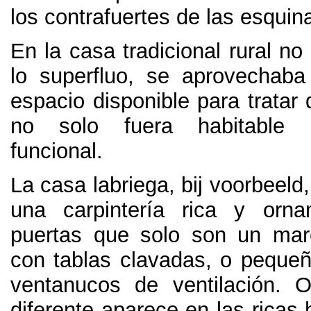
los contrafuertes de las esquin
En la casa tradicional rural no
lo superfluo
,
se aprovechaba
espacio disponible para tratar
no solo fuera habitable
funcional
.
La casa labriega
, bij voorbeeld
una carpintería rica y or
puertas que solo son un ma
con tablas clavadas
,
o pequeñ
ventanucos de ventilación
.
O
diferente aparece en las ricas