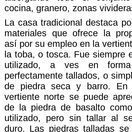
cocina
,
granero
,
zonas vividera
La casa tradicional destaca po
materiales que ofrece la prop
así por su empleo en la vertient
la toba
,
o tosca
.
Fue siempre e
utilizado
,
a ves en forma
perfectamente tallados
,
o simp
de piedra seca y barro
.
En 
vertiente norte se puede apre
de la piedra de basalto com
utilizado
,
pero sin tallar al
duro
.
Las piedras talladas se