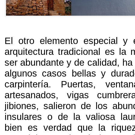
El otro elemento especial y 
arquitectura tradicional es la
ser abundante y de calidad
,
ha
algunos casos bellas y dura
carpintería
.
Puertas
,
ventan
artesanados
,
vigas cumbrer
jibiones
,
salieron de los abun
insulares o de la valiosa laur
bien es verdad que la rique