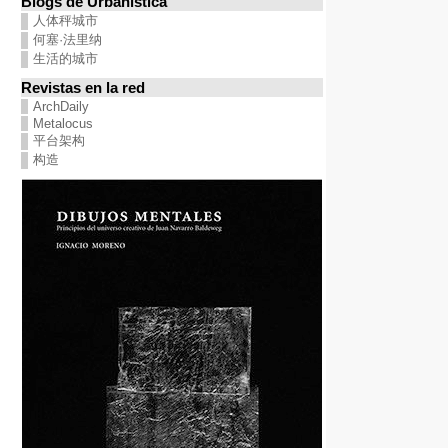
Blogs de Urbanística
人体秤城市
何塞·法里纳
生活的城市
Revistas en la red
ArchDaily
Metalocus
平台架构
构造