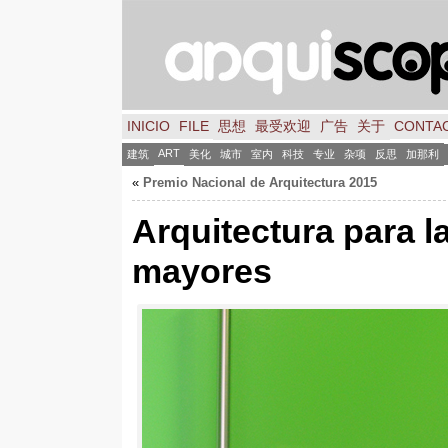
INICIO
FILE
思想
最受欢迎
广告
关于
CONTA
ART
建筑
美化
城市
室内
科技
专业
杂项
反思
加那利
«
Premio Nacional de Arquitectura
2015
Arquitectura para 
mayores