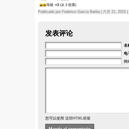
等级:
+3
(从 3 投票)
Publicado por Federico García Barba | 六月 21, 2015
发表评论
名
电
网
您可以使用
这些HTML标签