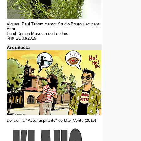
Algues. Paul Tahom &amp; Studio Bouroullec para
Vitra.
En el Design Museum de Londres.
直到 26/03/2019
Arquitecta
Del comic "Actor aspirante" de Max Vento (2013)