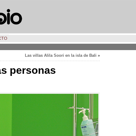
CTO
Las villas Alila Soori en la isla de Bali
»
las personas