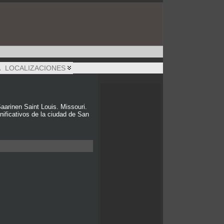
A
LOCALIZACIONES
inen Saint Louis. Missouri.
ificativos de la ciudad de San