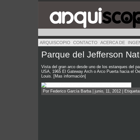
ARQUISCOPIO
CONTACTO
ACERCA DE
INGE
Parque del Jefferson Nat
Vista del gran arco desde uno de los estanques d
USA, 1965 El Gateway Arch o Arco Puerta hacia el Oe
Louis. [Mas información]
Por Federico García Barba | junio, 11, 2012 | Etiquet