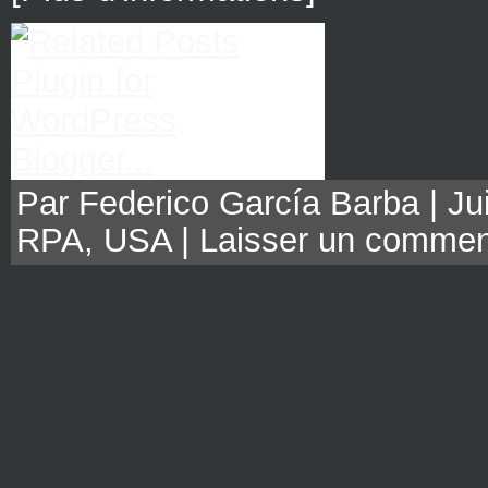
Par Federico García Barba | Jui
RPA
,
USA
|
Laisser un commen