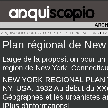
ARQUISCOPIO
CONTACTO
SUR
ENGINEERING
AUTEURS
PA
Plan régional de New
Large de la proposition pour un
région de New York, Connecticu
NEW YORK REGIONAL PLAN Tho
NY. USA. 1932 Au début du XXe 
Géographes et les urbanistes a
[Plus d'informations]