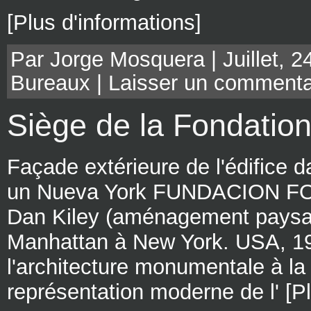
[Plus d'informations]
Par Jorge Mosquera | Juillet, 2
Bureaux
|
Laisser un commenta
Siège de la Fondatio
Façade extérieure de l'édifice 
un Nueva York FUNDACION FOR
Dan Kiley (aménagement paysag
Manhattan à New York. USA, 19
l'architecture monumentale à la
représentation moderne de l' [Pl