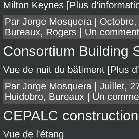
Milton Keynes [Plus d'informati
Par Jorge Mosquera | Octobre, 
Bureaux
,
Rogers
|
Un comment
Consortium Building 
Vue de nuit du bâtiment [Plus d
Par Jorge Mosquera | Juillet, 2
Huidobro
,
Bureaux
|
Un commen
CEPALC construction 
Vue de l'étang