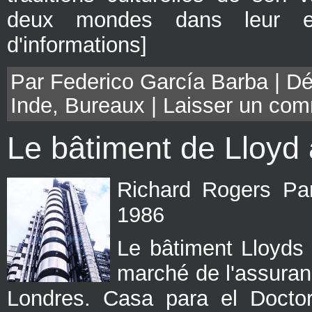
deux mondes dans leur en
d'informations]
Par Federico García Barba | Dé
Inde
,
Bureaux
|
Laisser un com
Le bâtiment de Lloyd
Richard Rogers Par
1986
Le bâtiment Lloyds 
marché de l'assuranc
Londres. Casa para el Docto