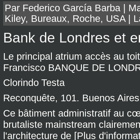
Par Federico García Barba | Ma
Kiley
,
Bureaux
,
Roche
,
USA
|
L
Bank de Londres et 
Le principal atrium accès au toi
Francisco BANQUE DE LOND
Clorindo Testa
Reconquête, 101. Buenos Aires,
Ce bâtiment administratif au cœu
brutaliste mainstream clairement
l'architecture de [Plus d'informa