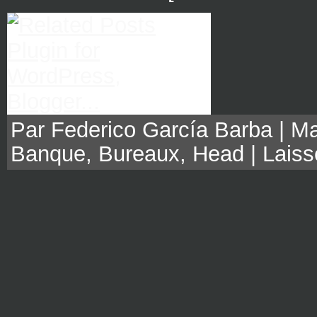
Par Federico García Barba | Mai
Banque
,
Bureaux
,
Head
|
Laiss