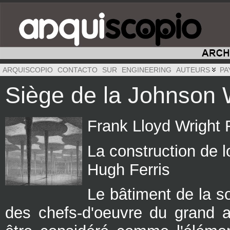
ARQUISCOPIO
CONTACTO
SUR
ENGINEERING
AUTEURS
PA
Siège de la Johnson
Frank Lloyd Wright
La construction de 
Hugh Ferris
Le bâtiment de la s
des chefs-d'oeuvre du grand a