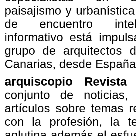
paisajismo y urbanística
de encuentro inte
informativo está impul
grupo de arquitectos d
Canarias
,
desde España
arquiscopio
Revista
conjunto de noticias
artículos sobre temas r
con la profesión
,
la t
aglutina además el esfu