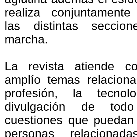
realiza conjuntamente
las distintas secci
marcha
.
La revista atiende co
amplío temas relacion
profesión
,
la tecnol
divulgación de tod
cuestiones que puedan 
personas relacionad