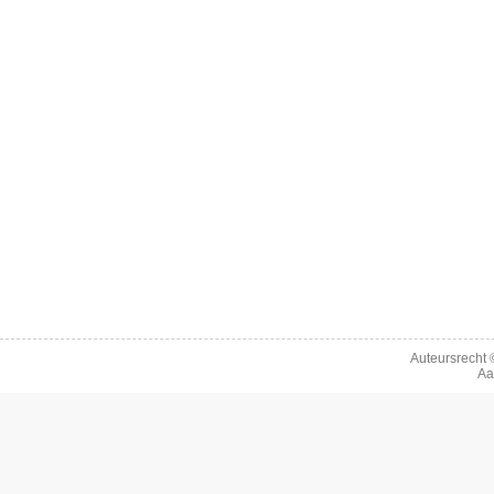
Auteursrecht
Aa