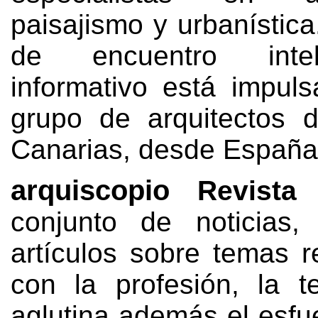
paisajismo y urbanística
de encuentro inte
informativo está impul
grupo de arquitectos d
Canarias
,
desde España
arquiscopio
Revista
conjunto de noticias
artículos sobre temas r
con la profesión
,
la t
aglutina además el esfu