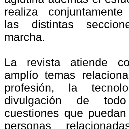
realiza conjuntamente
las distintas secci
marcha
.
La revista atiende co
amplío temas relacion
profesión
,
la tecnol
divulgación de tod
cuestiones que puedan 
personas relacionad