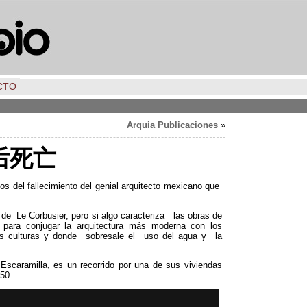
CTO
Arquia Publicaciones
»
后死亡
os del fallecimiento del genial arquitecto mexicano que
a de Le Corbusier
,
pero si algo caracteriza las obras de
para conjugar la arquitectura más moderna con los
ntes culturas y donde sobresale el uso del agua y la
 Escaramilla
,
es un recorrido por una de sus viviendas
50.