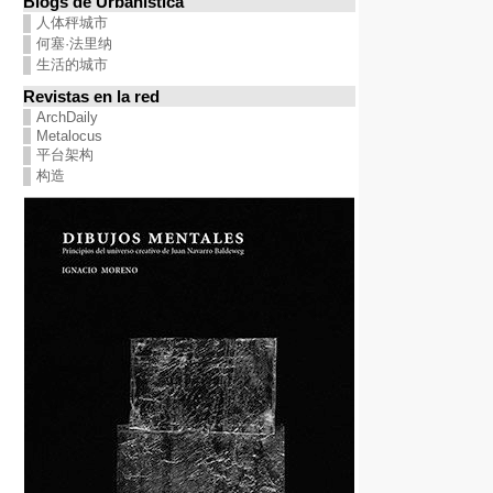
Blogs de Urbanística
人体秤城市
何塞·法里纳
生活的城市
Revistas en la red
ArchDaily
Metalocus
平台架构
构造