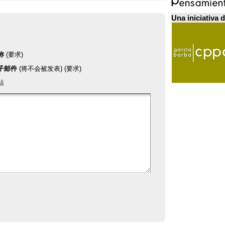
Una iniciativa 
称
(要求)
子邮件
(将不会被发表) (要求)
站