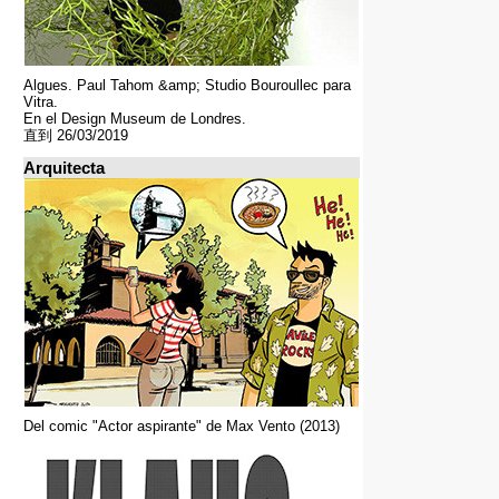
Algues. Paul Tahom &amp; Studio Bouroullec para
Vitra.
En el Design Museum de Londres.
直到 26/03/2019
Arquitecta
Del comic "Actor aspirante" de Max Vento (2013)