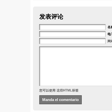
发表评论
名
电
网
您可以使用
这些HTML标签