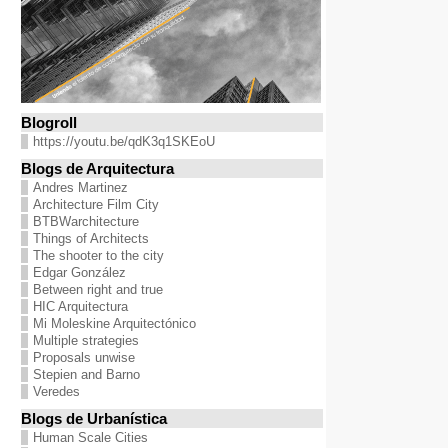
Blogroll
https://youtu.be/qdK3q1SKEoU
Blogs de Arquitectura
Andres Martinez
Architecture Film City
BTBWarchitecture
Things of Architects
The shooter to the city
Edgar González
Between right and true
HIC Arquitectura
Mi Moleskine Arquitectónico
Multiple strategies
Proposals unwise
Stepien and Barno
Veredes
Blogs de Urbanística
Human Scale Cities