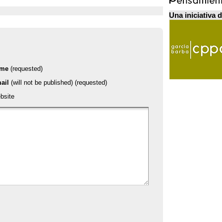
Una iniciativa 
ame
(requested)
ail
(will not be published) (requested)
bsite