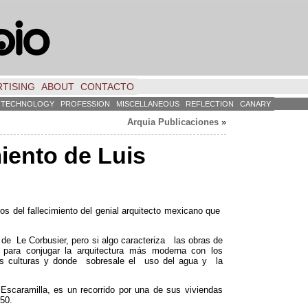
TISING
ABOUT
CONTACTO
TECHNOLOGY
PROFESSION
MISCELLANEOUS
REFLECTION
CANARY
Arquia Publicaciones
»
miento de Luis
os del fallecimiento del genial arquitecto mexicano que
a de Le Corbusier
,
pero si algo caracteriza las obras de
para conjugar la arquitectura más moderna con los
ntes culturas y donde sobresale el uso del agua y la
 Escaramilla
,
es un recorrido por una de sus viviendas
50.