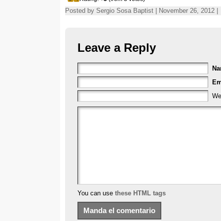
Posted by Sergio Sosa Baptist | November 26, 2012 |
Leave a Reply
N
Em
We
You can use
these HTML tags