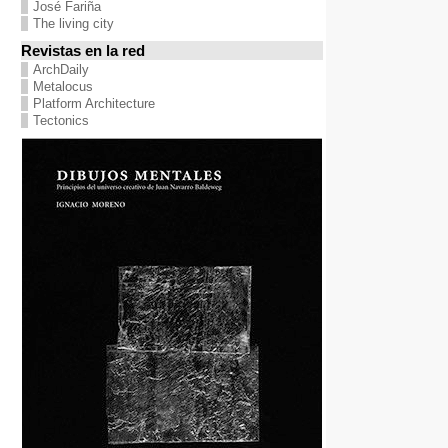
José Fariña
The living city
Revistas en la red
ArchDaily
Metalocus
Platform Architecture
Tectonics