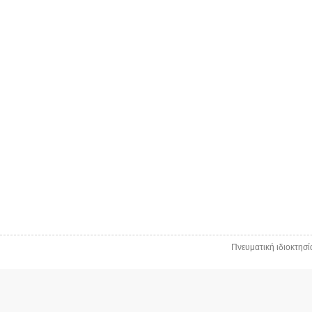
Πνευματική ιδιοκτησ