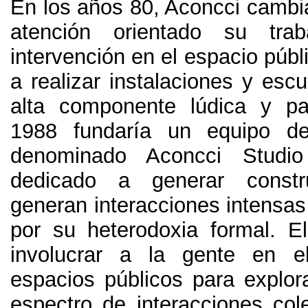
En los años 80, Aconcci cambia
atención orientado su tra
intervención en el espacio púb
a realizar instalaciones y esc
alta componente lúdica y par
1988 fundaría un equipo de
denominado Aconcci Stud
dedicado a generar constr
generan interacciones intensas
por su heterodoxia formal. El
involucrar a la gente en 
espacios públicos para explora
espectro de interacciones col