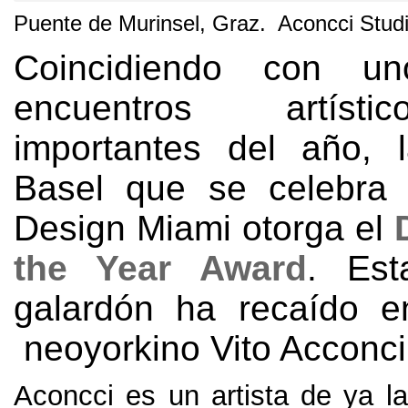
Puente de Murinsel, Graz. Aconcci Stud
Coincidiendo con u
encuentros artíst
importantes del año, l
Basel que se celebra 
Design Miami otorga el
the Year Award
. Es
galardón ha recaído en
neoyorkino Vito Acconci
Aconcci es un artista de ya la