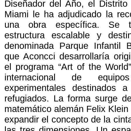
Diseñador del Año, el Distrito
Miami le ha adjudicado la rec
una obra específica. Se 
estructura escalable y dest
denominada Parque Infantil B
que Aconcci desarrollaría orig
el programa “Art of the World
internacional de equipos
experimentales destinados a
refugiados. La forma surge de
matemático alemán Felix Klein 
expandir el concepto de la cin
las tres dimensiones. Un espac