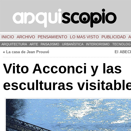
INICIO
ARCHIVO
PENSAMIENTO
LO MAS VISTO
PUBLICIDAD
A
ARQUITECTURA
ARTE
PAISAJISMO
URBANÍSTICA
INTERIORISMO
TECNOLOG
«
La casa de Jean Prouvé
El ABEC
Vito Acconci y las
esculturas visitabl