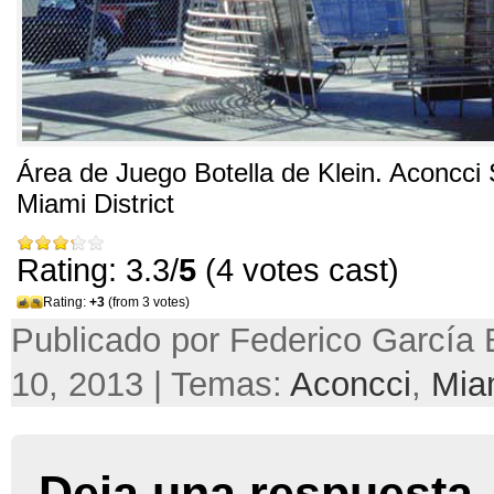
Área de Juego Botella de Klein. Aconcci 
Miami District
Rating: 3.3/
5
(4 votes cast)
Rating:
+3
(from 3 votes)
Publicado por Federico García 
10, 2013 | Temas:
Aconcci
,
Mia
Deja una respuesta