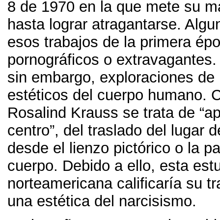
8 de 1970 en la que mete su m
hasta lograr atragantarse. Algu
esos trabajos de la primera é
pornográficos o extravagantes.
sin embargo, exploraciones de l
estéticos del cuerpo humano. 
Rosalind Krauss se trata de “ap
centro”, del traslado del lugar 
desde el lienzo pictórico o la pa
cuerpo. Debido a ello, esta estu
norteamericana calificaría su t
una estética del narcisismo.