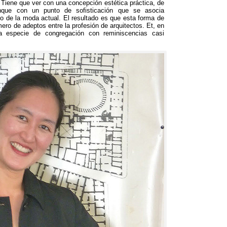
.
Tiene que ver con una concepción estética práctica
,
de
nque con un punto de sofisticación que se asocia
o de la moda actual
.
El resultado es que esta forma de
ro de adeptos entre la profesión de arquitectos
. Et,
en
a especie de congregación con reminiscencias casi