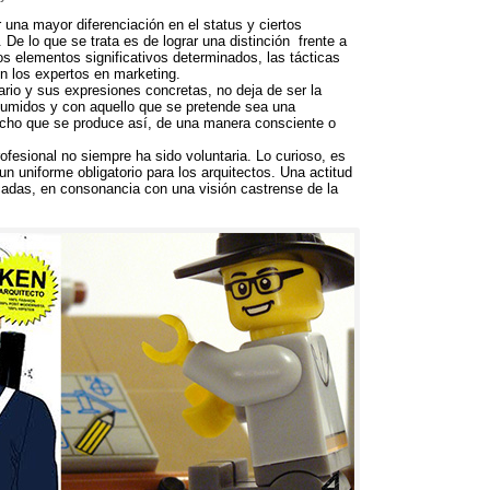
 una mayor diferenciación en el status y ciertos
.
De lo que se trata es de lograr una distinción frente a
s elementos significativos determinados
,
las tácticas
 los expertos en marketing
.
ario y sus expresiones concretas
,
no deja de ser la
asumidos y con aquello que se pretende sea una
cho que se produce así
,
de una manera consciente o
ofesional no siempre ha sido voluntaria
.
Lo curioso
,
es
un uniforme obligatorio para los arquitectos
.
Una actitud
cadas
,
en consonancia con una visión castrense de la