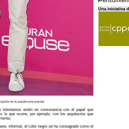
Una iniciativa 
spaña de la arquitectura popular
e intentamos estén en consonancia con el papel que
s lo que ocurre
,
por ejemplo
,
con los arquitectos que
imenta
.
nera informal
,
el color negro se ha consagrado como el