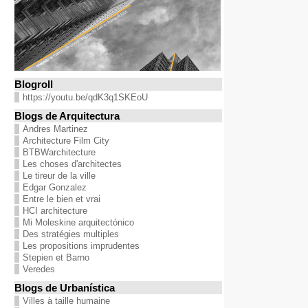
Blogroll
https://youtu.be/qdK3q1SKEoU
Blogs de Arquitectura
Andres Martinez
Architecture Film City
BTBWarchitecture
Les choses d'architectes
Le tireur de la ville
Edgar Gonzalez
Entre le bien et vrai
HCI architecture
Mi Moleskine arquitectónico
Des stratégies multiples
Les propositions imprudentes
Stepien et Barno
Veredes
Blogs de Urbanística
Villes à taille humaine