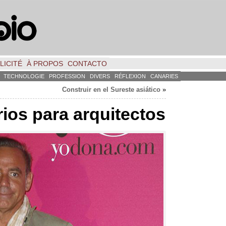
LICITÉ
À PROPOS
CONTACTO
TECHNOLOGIE
PROFESSION
DIVERS
RÉFLEXION
CANARIES
Construir en el Sureste asiático
»
ios para arquitectos