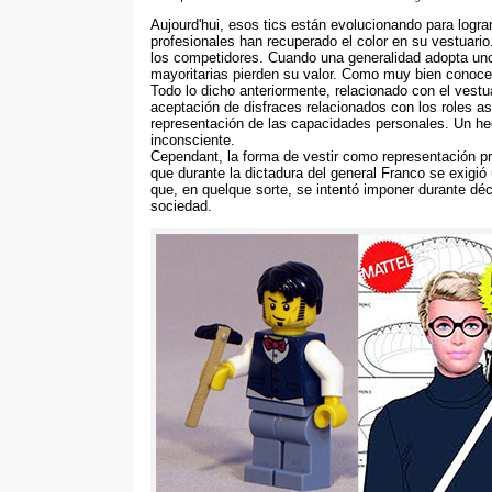
Aujourd'hui,
esos tics están evolucionando para lograr
profesionales han recuperado el color en su vestuario
los competidores
.
Cuando una generalidad adopta uno
mayoritarias pierden su valor
.
Como muy bien conocen
Todo lo dicho anteriormente
,
relacionado con el vestu
aceptación de disfraces relacionados con los roles 
representación de las capacidades personales
.
Un he
inconsciente
.
Cependant,
la forma de vestir como representación pr
que durante la dictadura del general Franco se exigió 
que
, en quelque sorte,
se intentó imponer durante dé
sociedad
.