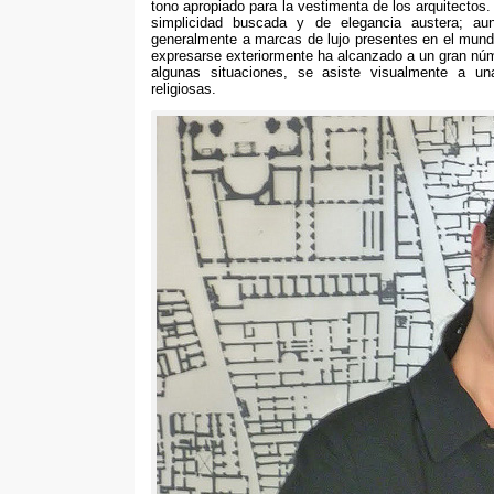
tono apropiado para la vestimenta de los arquitectos
simplicidad buscada y de elegancia austera
;
au
generalmente a marcas de lujo presentes en el mund
expresarse exteriormente ha alcanzado a un gran núme
algunas situaciones
,
se asiste visualmente a un
religiosas
.