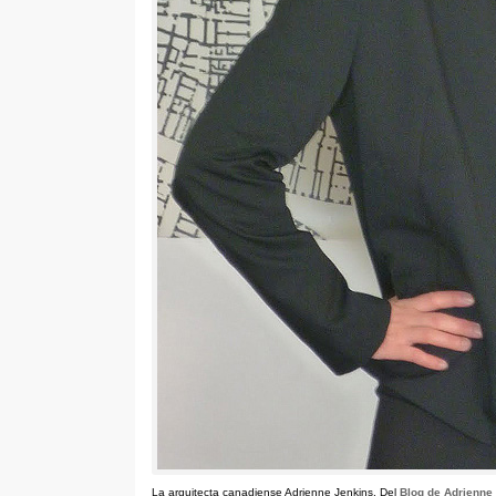
La arquitecta canadiense Adrienne Jenkins
.
Del
Blog de Adrienne 