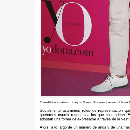
El mediático arquitecto Joaquín Torres
.
Una marca reconocible en E
Socialmente asumimos roles de representación qu
queremos asumir respecto a los que nos rodean
.
E
adoptan una forma de expresarse a través de la vest
Alors,
a lo largo de un número de años y de una ma