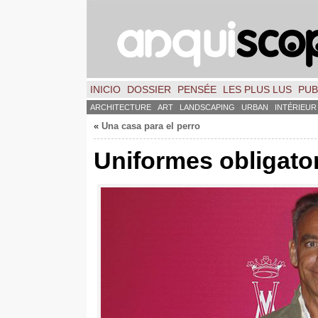
INICIO
DOSSIER
PENSÉE
LES PLUS LUS
PUB
ARCHITECTURE
ART
LANDSCAPING
URBAN
INTÉRIEUR
«
Una casa para el perro
Uniformes obligator