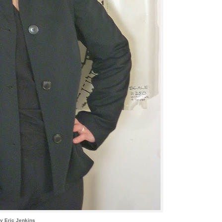
y Eric Jenkins