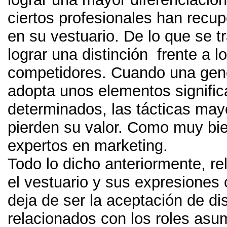
ciertos profesionales han recup
en su vestuario
.
De lo que se t
lograr una distinción frente a l
competidores
.
Cuando una gen
adopta unos elementos signific
determinados
,
las tácticas mayo
pierden su valor
.
Como muy bie
expertos en marketing
.
Todo lo dicho anteriormente
,
re
el vestuario y sus expresiones
deja de ser la aceptación de di
relacionados con los roles asu