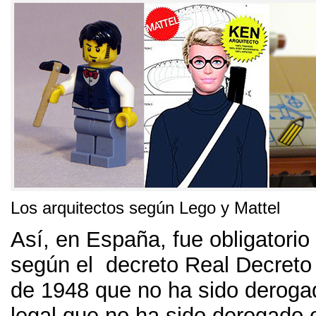
Los arquitectos según Lego y Mattel
Así,
en España
,
fue obligatorio
según el decreto Real Decreto
de
1948
que no ha sido deroga
legal que no ha sido derogado 