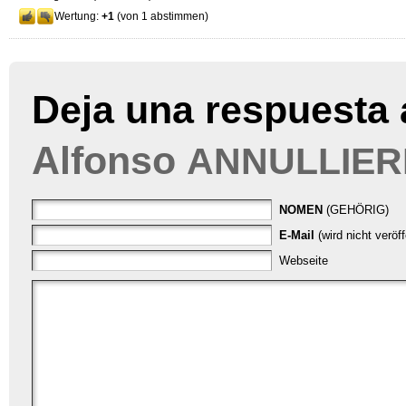
Wertung:
+1
(von 1 abstimmen)
Deja una respuesta 
Alfonso
ANNULLIER
NOMEN
(GEHÖRIG)
E-Mail
(wird nicht veröf
Webseite