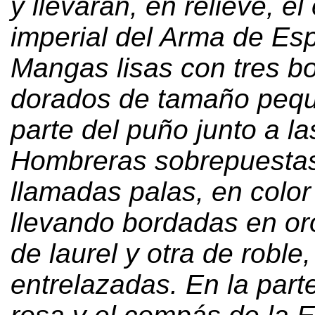
y llevarán
,
en relieve
,
el
imperial del Arma de Es
Mangas lisas con tres b
dorados de tamaño pequ
parte del puño junto a la
Hombreras sobrepuesta
llamadas palas
,
en color
llevando bordadas en or
de laurel y otra de roble
,
entrelazadas
.
En la parte