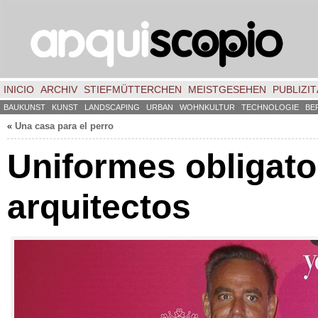
INICIO
ARCHIV
STIEFMÜTTERCHEN
MEISTGESEHEN
PUBLIZIT
BAUKUNST
KUNST
LANDSCAPING
URBAN
WOHNKULTUR
TECHNOLOGIE
BE
«
Una casa para el perro
Uniformes obligato
arquitectos