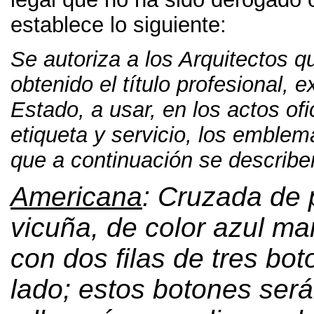
establece lo siguiente
:
Se autoriza a los Arquitectos 
obtenido el título profesional
,
e
Estado
,
a usar
,
en los actos ofi
etiqueta y servicio
,
los emblema
que a continuación se describe
Americana
:
Cruzada de 
vicuña
,
de color azul ma
con dos filas de tres bo
lado
;
estos botones ser