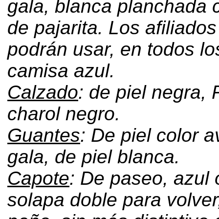
gala
,
blanca planchada c
de pajarita
.
Los afiliados
podrán usar
,
en todos lo
camisa azul
.
Calzado
:
de piel negra
,
charol negro
.
Guantes
:
De piel color a
gala
,
de piel blanca
.
Capote
:
De paseo
,
azul 
solapa doble para volver