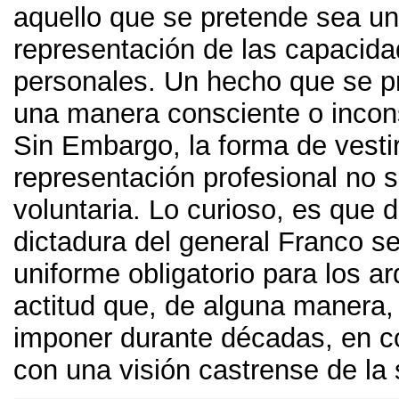
aquello que se pretende sea u
representación de las capacid
personales
.
Un hecho que se p
una manera consciente o incon
Sin Embargo,
la forma de vest
representación profesional no 
voluntaria
.
Lo curioso
,
es que d
dictadura del general Franco se
uniforme obligatorio para los ar
actitud que
,
de alguna manera
imponer durante décadas
,
en c
con una visión castrense de la