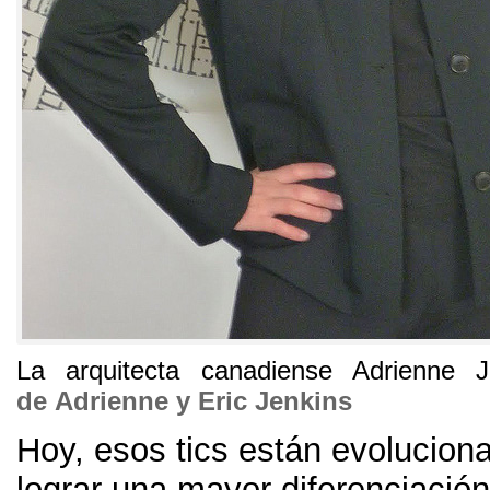
La arquitecta canadiense Adrienne J
de Adrienne y Eric Jenkins
Hoy
,
esos tics están evolucion
lograr una mayor diferenciación