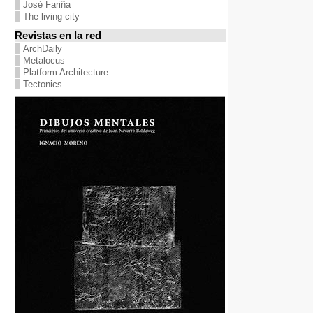
José Fariña
The living city
Revistas en la red
ArchDaily
Metalocus
Platform Architecture
Tectonics