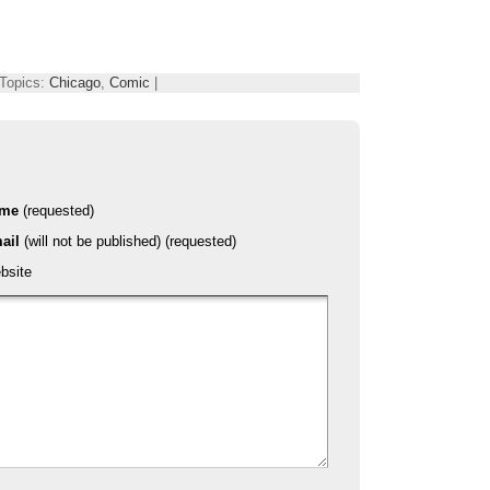
 Topics:
Chicago
,
Comic
|
ame
(requested)
ail
(will not be published) (requested)
bsite