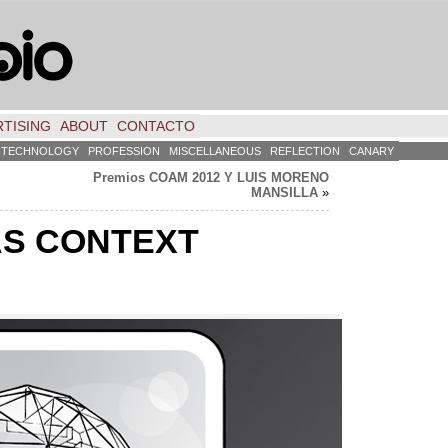
TISING
ABOUT
CONTACTO
TECHNOLOGY
PROFESSION
MISCELLANEOUS
REFLECTION
CANARY
Premios COAM
2012
Y LUIS MORENO
MANSILLA
»
S CONTEXT