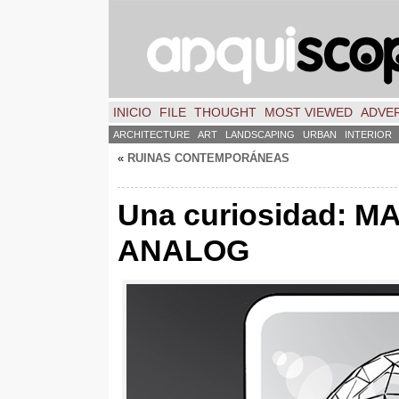
INICIO
FILE
THOUGHT
MOST VIEWED
ADVER
ARCHITECTURE
ART
LANDSCAPING
URBAN
INTERIOR
«
RUINAS CONTEMPORÁNEAS
Una curiosidad
:
MA
ANALOG