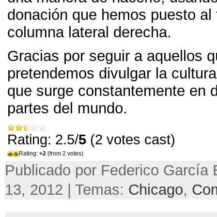
donación que hemos puesto al f
columna lateral derecha.
Gracias por seguir a aquellos 
pretendemos divulgar la cultura
que surge constantemente en d
partes del mundo.
Rating: 2.5/
5
(2 votes cast)
Rating:
+2
(from 2 votes)
Publicado por Federico García 
13, 2012 | Temas:
Chicago
,
Co