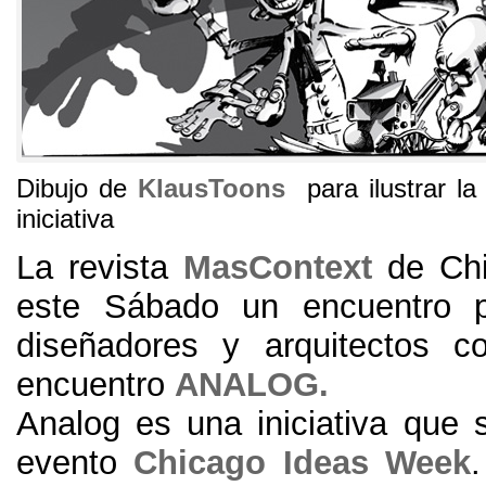
Dibujo de
KlausToons
para ilustrar l
iniciativa
La revista
MasContext
de Chi
este Sábado un encuentro p
diseñadores y arquitectos c
encuentro
ANALOG.
Analog es una iniciativa que s
evento
Chicago Ideas Week