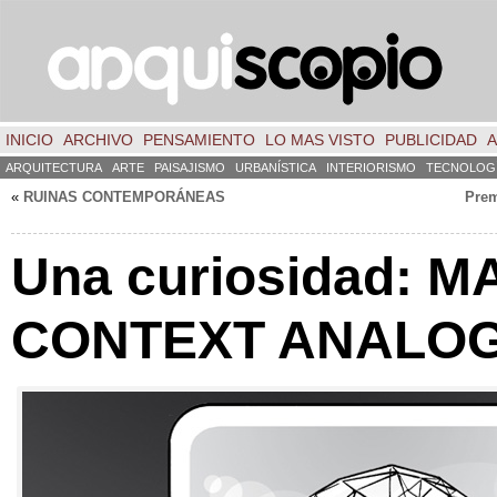
INICIO
ARCHIVO
PENSAMIENTO
LO MAS VISTO
PUBLICIDAD
A
ARQUITECTURA
ARTE
PAISAJISMO
URBANÍSTICA
INTERIORISMO
TECNOLOG
«
RUINAS CONTEMPORÁNEAS
Pre
Una curiosidad: M
CONTEXT ANALO