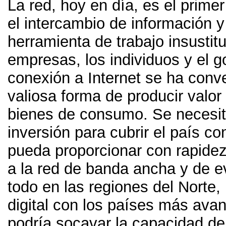
La red
,
hoy en día
,
es el primer
el intercambio de información 
herramienta de trabajo insustitu
empresas
,
los individuos y el 
conexión a Internet se ha conv
valiosa forma de producir valor
bienes de consumo
.
Se necesit
inversión para cubrir el país c
pueda proporcionar con rapide
a la red de banda ancha y de ev
todo en las regiones del Norte
,
digital con los países más ava
podría socavar la capacidad de