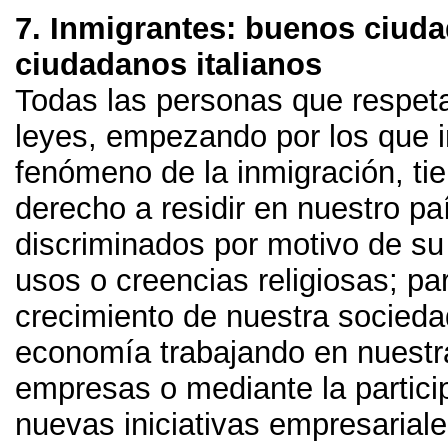
7.
Inmigrantes
:
buenos ciud
ciudadanos italianos
Todas las personas que respet
leyes
,
empezando por los que i
fenómeno de la inmigración
,
ti
derecho a residir en nuestro pa
discriminados por motivo de su
usos o creencias religiosas
;
par
crecimiento de nuestra socieda
economía trabajando en nuestr
empresas o mediante la partici
nuevas iniciativas empresariale