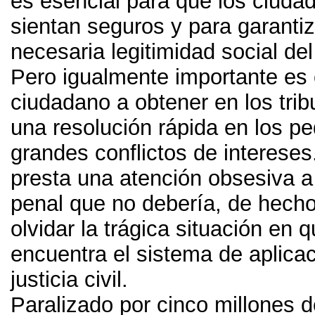
es esencial para que los ciuda
sientan seguros y para garantiz
necesaria legitimidad social de
Pero igualmente importante es 
ciudadano a obtener en los trib
una resolución rápida en los p
grandes conflictos de intereses
presta una atención obsesiva a
penal que no debería
,
de hech
olvidar la trágica situación en 
encuentra el sistema de aplicac
justicia civil
.
Paralizado por cinco millones 