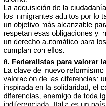
La adquisición de la ciudadanía 
los inmigrantes adultos por lo t
un objetivo más alcanzable par
respetan esas obligaciones y
,
n
un derecho automático para lo
cumplan con ellos
.
8.
Federalistas para valorar l
La clave del nuevo reformismo 
valoración de las diferencias
:
u
inspirada en la solidaridad
,
el c
diferencias
,
enemigo de toda ig
indiferenciada
.
Italia es un país