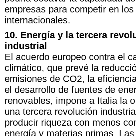
empresas para competir en lo
internacionales
.
10.
Energía y la tercera revol
industrial
El acuerdo europeo contra el 
climático
,
que prevé la reducci
emisiones de CO2
,
la eficienci
el desarrollo de fuentes de ene
renovables
,
impone a Italia la 
una tercera revolución industria
producir riqueza con menos c
energía y materias primas
.
Las 