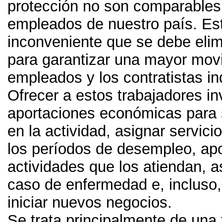
protección no son comparables 
empleados de nuestro país
.
Es
inconveniente que se debe elim
para garantizar una mayor movi
empleados y los contratistas i
Ofrecer a estos trabajadores in
aportaciones económicas para 
en la actividad
,
asignar servici
los períodos de desempleo
,
ap
actividades que los atiendan
,
a
caso de enfermedad e
,
incluso
iniciar nuevos negocios
.
Se trata principalmente de una