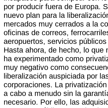
por producir fuera de Europa
.
S
nuevo plan para la liberalizació
mercados muy cerrados a la c
oficinas de correos
,
ferrocarrile
aeropuertos
,
servicios públicos
Hasta ahora
,
de hecho
,
lo que 
ha experimentado como privati
muy negativo como consecuenc
liberalización auspiciada por l
corporaciones
.
La privatización
a cabo a menudo sin la garantía
necesario
. Por ello,
las adquisi