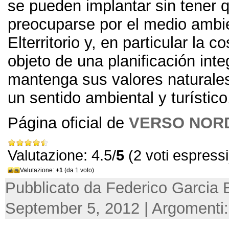
se pueden implantar sin tener 
preocuparse por el medio ambie
Elterritorio y
,
en particular la co
objeto de una planificación int
mantenga sus valores naturales
un sentido ambiental y turístico
Página oficial de
VERSO NOR
Valutazione: 4.5/
5
(2 voti espressi
Valutazione:
+1
(da 1 voto)
Pubblicato da Federico Garcia 
September 5, 2012 | Argomenti