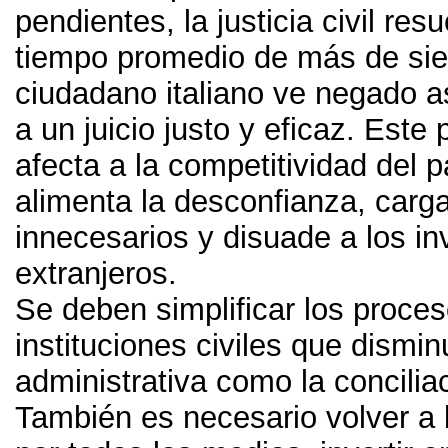
pendientes
,
la justicia civil re
tiempo promedio de más de sie
ciudadano italiano ve negado a
a un juicio justo y eficaz
.
Este 
afecta a la competitividad del p
alimenta la desconfianza
,
carg
innecesarios y disuade a los in
extranjeros
.
Se deben simplificar los proce
instituciones civiles que dismi
administrativa como la concilia
También es necesario volver a 