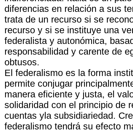
diferencias en relación a sus ter
trata de un recurso si se reco
recurso y si se instituye una ve
federalista y autonómica
,
basad
responsabilidad y carente de 
obtusos
.
El federalismo es la forma insti
permite conjugar principalment
manera eficiente y justa
,
el val
solidaridad con el principio de 
cuentas yla subsidiariedad
.
Cre
federalismo tendrá su efecto m