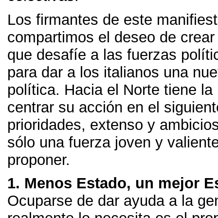
Los firmantes de este manifies
compartimos el deseo de crear 
que desafíe a las fuerzas polít
para dar a los italianos una nue
política
.
Hacia el Norte tiene la
centrar su acción en el siguie
prioridades
,
extenso y ambicio
sólo una fuerza joven y valient
proponer
.
1.
Menos Estado
,
un mejor E
Ocuparse de dar ayuda a la ge