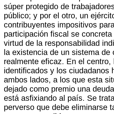
súper protegido de trabajadores
público
;
y por el otro
,
un ejércit
contribuyentes impositivos para
participación fiscal se concret
virtud de la responsabilidad ind
la existencia de un sistema de 
realmente eficaz
.
En el centro
,
identificados y los ciudadanos
ambos lados
,
a los que esta si
dejado como premio una deuda
está asfixiando al país
.
Se trat
perverso que debe eliminarse t