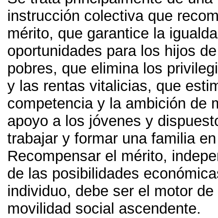
instrucción colectiva que reco
mérito
,
que garantice la iguald
oportunidades para los hijos de 
pobres
,
que elimina los privileg
y las rentas vitalicias
,
que estim
competencia y la ambición de 
apoyo a los jóvenes y dispues
trabajar y formar una familia en 
Recompensar el mérito
,
indepe
de las posibilidades económica
individuo
,
debe ser el motor de
movilidad social ascendente
.