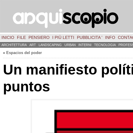
INICIO
FILE
PENSIERO
I PIÙ LETTI
PUBBLICITA '
INFO
CONTA
ARCHITETTURA
ART
LANDSCAPING
URBAN
INTERNI
TECNOLOGIA
PROFES
«
Espacios del poder
Un manifiesto polít
puntos