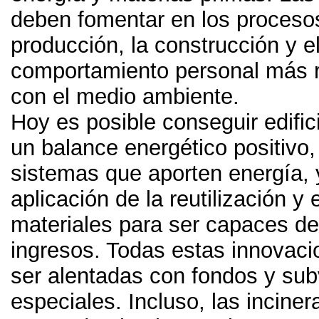
deben fomentar en los proceso
producción
,
la construcción y e
comportamiento personal más 
con el medio ambiente
.
Hoy es posible conseguir edifi
un balance energético positivo
sistemas que aporten energía
,
aplicación de la reutilización y e
materiales para ser capaces de
ingresos
.
Todas estas innovaci
ser alentadas con fondos y su
especiales
.
Incluso
,
las incine