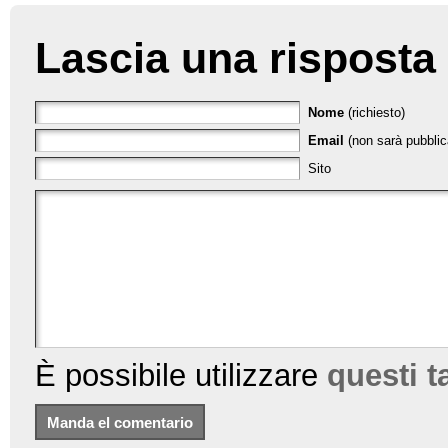
Lascia una risposta
Nome
(richiesto)
Email
(non sarà pubblica
Sito
È possibile utilizzare
questi 