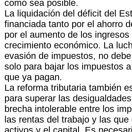
como sea posible
.
La liquidación del déficit del E
financiada tanto por el ahorro
por el aumento de los ingresos 
crecimiento económico
.
La luch
evasión de impuestos
,
no debe 
solo para bajar los impuestos 
que ya pagan
.
La reforma tributaria también e
para superar las desigualdades
brecha intolerable entre los im
las rentas del trabajo y las que
activos y el capital
.
Es necesari