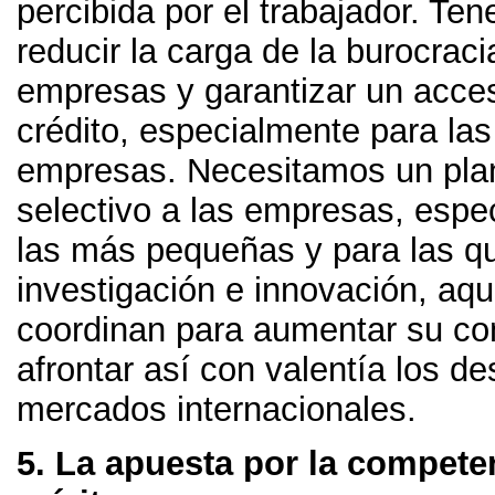
percibida por el trabajador
.
Ten
reducir la carga de la burocraci
empresas y garantizar un acces
crédito
,
especialmente para la
empresas
.
Necesitamos un pla
selectivo a las empresas
,
espe
las más pequeñas y para las qu
investigación e innovación
,
aqu
coordinan para aumentar su com
afrontar así con valentía los de
mercados internacionales
.
5.
La apuesta por la competen