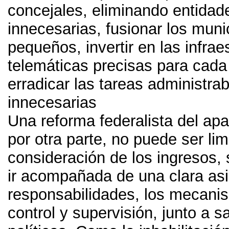
concejales
,
eliminando entidad
innecesarias
,
fusionar los mun
pequeños
,
invertir en las infra
telemáticas precisas para cada
erradicar las tareas administra
innecesarias
Una reforma federalista del apa
por otra parte
,
no puede ser lim
consideración de los ingresos
,
ir acompañada de una clara as
responsabilidades
,
los mecani
control y supervisión
,
junto a s