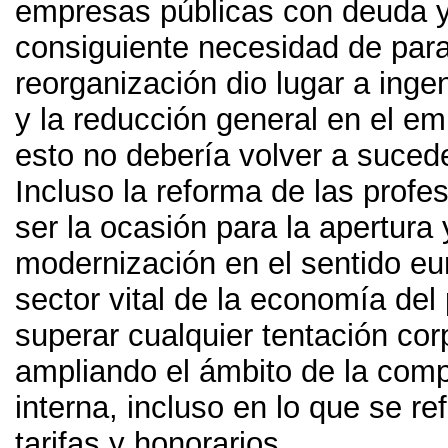
empresas públicas con deuda y
consiguiente necesidad de par
reorganización dio lugar a inge
y la reducción general en el e
esto no debería volver a suced
Incluso la reforma de las profe
ser la ocasión para la apertura 
modernización en el sentido e
sector vital de la economía del
superar cualquier tentación cor
ampliando el ámbito de la com
interna
,
incluso en lo que se ref
tarifas y honorarios
.