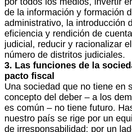
por todos los medios
,
invertir 
de la información y formación d
administrativo
,
la introducción d
eficiencia y rendición de cuent
judicial
,
reducir y racionalizar e
número de distritos judiciales
.
3.
Las funciones de la socie
pacto fiscal
Una sociedad que no tiene en s
concepto del deber
–
a los dem
es común
–
no tiene futuro
.
Has
nuestro país se rige por un equi
de irresponsabilidad
:
por un lad