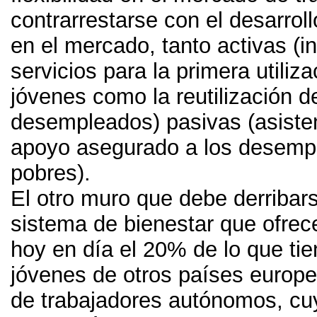
contrarrestarse con el desarrol
en el mercado
,
tanto activas
(
i
servicios para la primera utiliz
jóvenes como la reutilización d
desempleados
)
pasivas
(
asiste
apoyo asegurado a los desempl
pobres
).
El otro muro que debe derribars
sistema de bienestar que ofrec
hoy en día el
20%
de lo que tie
jóvenes de otros países europe
de trabajadores autónomos
,
cu