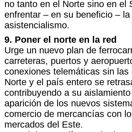
no tanto en el Norte sino en el 
enfrentar
–
en su beneficio
–
la
asistencialismo
.
9.
Poner el norte en la red
Urge un nuevo plan de ferrocarr
carreteras
,
puertos y aeropuert
conexiones telemáticas sin las 
Norte y el país entero se retra
contribuyendo a su aislamiento 
aparición de los nuevos sistem
comercio de mercancías con l
mercados del Este
.