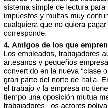
sistema simple de lectura para
impuestos y multas muy contu
cualquiera que no quiera pagar 
corresponde
.
4.
Amigos de los que empre
Los empleados
,
trabajadores 
artesanos y pequeños empresa
convertido en la nueva
“
clase o
gran parte del norte de Italia
,
En
el trabajo y la empresa no tie
tiempo una oposición mutua ma
trabajadores
,
los actores poliva