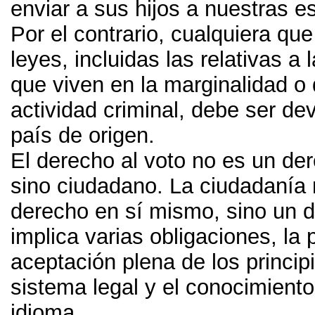
enviar a sus hijos a nuestras e
Por el contrario
,
cualquiera que
leyes
,
incluidas las relativas a 
que viven en la marginalidad o 
actividad criminal
,
debe ser dev
país de origen
.
El derecho al voto no es un d
sino ciudadano
.
La ciudadanía 
derecho en sí mismo
,
sino un 
implica varias obligaciones
,
la 
aceptación plena de los princip
sistema legal y el conocimient
idioma
.