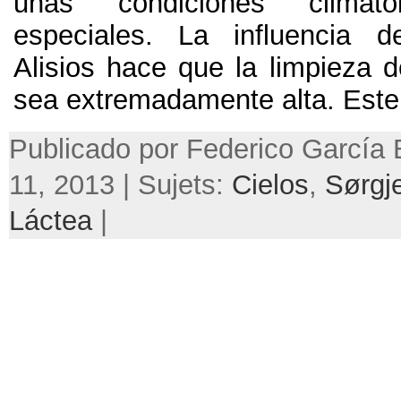
unas condiciones climat
especiales. La influencia d
Alisios hace que la limpieza d
sea extremadamente alta.
Este
Publicado por Federico García B
11, 2013 | Sujets:
Cielos
,
Sørgj
Láctea
|