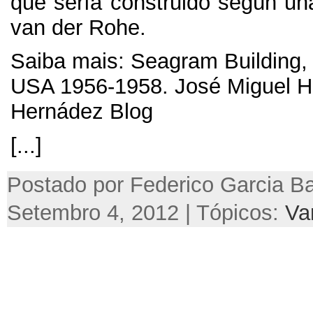
que sería construido según un
van der Rohe
.
Saiba mais:
Seagram Building
USA 1956-1958.
José Miguel 
Hernádez Blog
[...]
Postado por Federico Garcia Ba
Setembro 4, 2012 | Tópicos:
Va