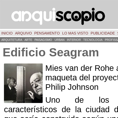
INICIO
ARQUIVO
PENSAMENTO
LO MAS VISTO
PUBLICIDADE
ARQUITETURA
ARTE
PAISAGISMO
URBAN
INTERIOR
TECNOLOGIA
PROFISS
Edificio Seagram
Mies van der Rohe a
maqueta del proyec
Philip Johnson
Uno de los m
característicos de la ciudad