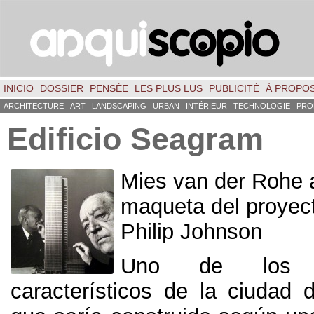
INICIO
DOSSIER
PENSÉE
LES PLUS LUS
PUBLICITÉ
À PROPO
ARCHITECTURE
ART
LANDSCAPING
URBAN
INTÉRIEUR
TECHNOLOGIE
PRO
Edificio Seagram
Mies van der Rohe a
maqueta del proyec
Philip Johnson
Uno de los m
característicos de la ciudad