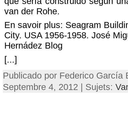
que sería construido según un
van der Rohe
.
En savoir plus:
Seagram Buildi
City
.
USA
1956-1958.
José Mig
Hernádez Blog
[...]
Publicado por Federico García 
Septembre 4, 2012 | Sujets:
Va