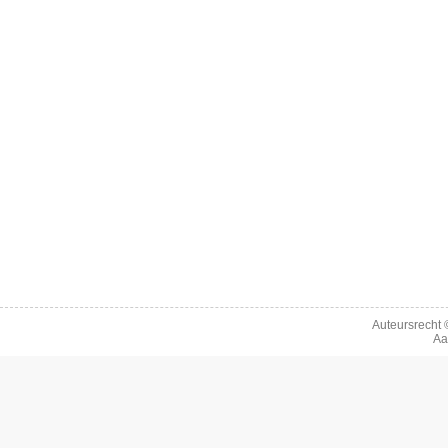
Auteursrecht
Aa