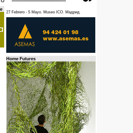
de
27 Febrero - 5 Mayo. Museo ICO. Мадрид.
Home Futures