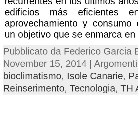
recurrentes en los últimos años
edificios más eficientes e
aprovechamiento y consumo e
un objetivo que se enmarca en 
Pubblicato da Federico Garcia 
November 15, 2014 | Argomenti
bioclimatismo
,
Isole Canarie
,
P
Reinserimento
,
Tecnologia
,
TH 